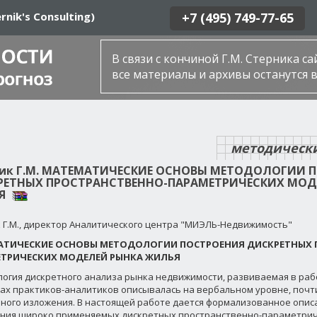
rnik's Consulting)
+7 (495) 749-77-65
В связи с кончиной Г.М. Стерника с
все материалы и архивы останутся в
методическ
ик Г.М. МАТЕМАТИЧЕСКИЕ ОСНОВЫ МЕТОДОЛОГИИ 
РЕТНЫХ ПРОСТРАНСТВЕННО-ПАРАМЕТРИЧЕСКИХ МОД
Я
 Г.М., директор Аналитического центра "МИЭЛЬ-Недвижимость"
ТИЧЕСКИЕ ОСНОВЫ МЕТОДОЛОГИИ ПОСТРОЕНИЯ ДИСКРЕТНЫХ 
ТРИЧЕСКИХ МОДЕЛЕЙ РЫНКА ЖИЛЬЯ
огия дискретного анализа рынка недвижимости, развиваемая в работа
ах практиков-аналитиков описывалась на вербальном уровне, почт
ного изложения. В настоящей работе дается формализованное опи
ния широко применяемых дискретных пространственно-параметрич