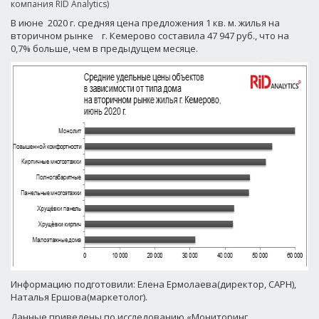
компания RID Analytics)
В июне 2020 г. средняя цена предложения 1 кв. м. жилья на
вторичном рынке г. Кемерово составила 47 947 руб., что на
0,7% больше, чем в предыдущем месяце.
Информацию подготовили: Елена Ермолаева(директор, САРН),
Наталья Ершова(маркетолог).
Данные приведены по исследованию «Мониторинг