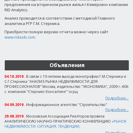
предложения на вторичном рынке жилья г.Кемерово» компании
RID Analytics.
Анализ проводится в соответствии с методикой Главного
аналитика РГР Г.М. Стерника.
Приобрести полную версию отчета можно через сайт
www.ridasib.com
.
Объявления
04.10.2019.
В связи с 10-летием выхода монографии Г.М.Стерника и
С.Г.Стерника "АНАЛИЗ РЫНКА НЕДВИЖИМОСТИ ДЛЯ
ПРОФЕССИОНАЛОВ" Москва, издательство "ЭКОНОМИКА", 2009 г.-606
с. компания "Стерникс Консалтинг" осущ
Подробнее...
04.09.2019.
Информационное агентство "Строительство"
Подробнее...
29.08.2019.
Московская Ассоциация Риэлторов провела
АНАЛИТИЧЕСКУЮ НАУЧНО-ПРАКТИЧЕСКУЮ КОНФЕРЕНЦИЮ
«РЫНОК
НЕДВИЖИМОСТИ: СИТУАЦИЯ, ТЕНДЕНЦИИ,
Подробнее...