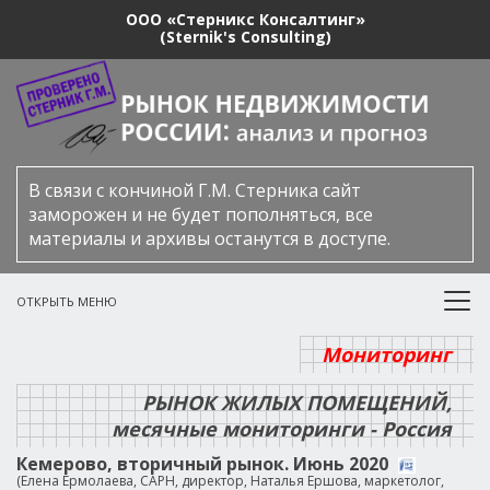
ООО «Стерникс Консалтинг»
(Sternik's Consulting)
В связи с кончиной Г.М. Стерника сайт
заморожен и не будет пополняться, все
материалы и архивы останутся в доступе.
ОТКРЫТЬ МЕНЮ
Мониторинг
РЫНОК ЖИЛЫХ ПОМЕЩЕНИЙ,
месячные мониторинги - Россия
Кемерово, вторичный рынок. Июнь 2020
(Елена Ермолаева, САРН, директор, Наталья Ершова, маркетолог,