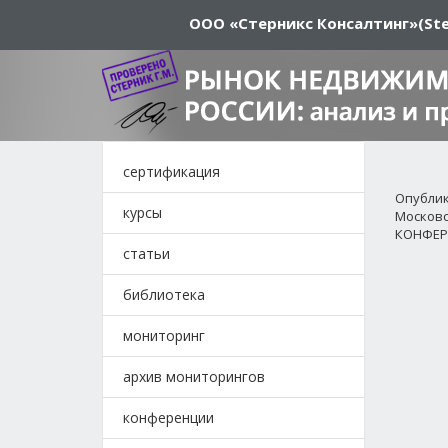
ООО «Стерникс Консалтинг»
(Ste
сертификация
Опублико
курсы
Москов
КОНФЕ
статьи
библиотека
мониторинг
архив мониторингов
конференции