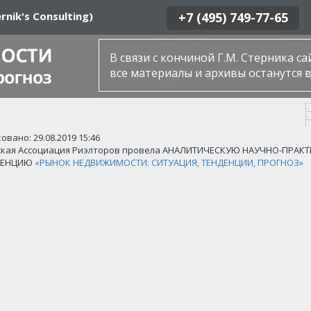
rnik's Consulting)
+7 (495) 749-77-65
В связи с кончиной Г.М. Стерника с
все материалы и архивы останутся в
вано: 29.08.2019 15:46
ская Ассоциация Риэлторов провела АНАЛИТИЧЕСКУЮ НАУЧНО-ПРАК
РЕНЦИЮ
«РЫНОК НЕДВИЖИМОСТИ: СИТУАЦИЯ, ТЕНДЕНЦИИ, ПРОГНОЗ»