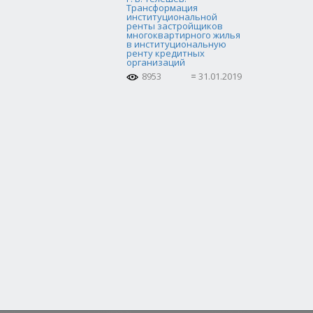
Трансформация
институциональной
ренты застройщиков
многоквартирного жилья
в институциональную
ренту кредитных
организаций
8953
31.01.2019