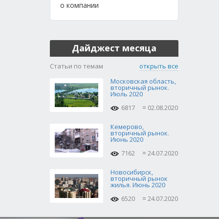
о компании
Дайджест месяца
Статьи по темам
открыть все
Московская область,
вторичный рынок.
Июль 2020
6817
02.08.2020
Кемерово,
вторичный рынок.
Июнь 2020
7162
24.07.2020
Новосибирск,
вторичный рынок
жилья. Июнь 2020
6520
24.07.2020