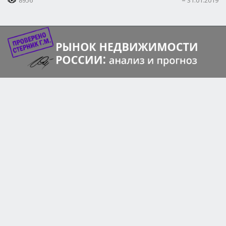
8956
31.01.2019