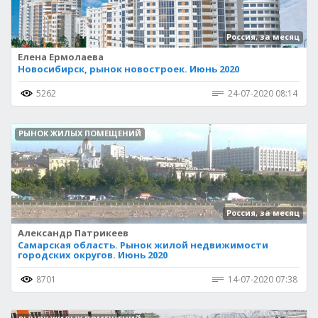
Россия, за месяц
Елена Ермолаева
Новосибирск, рынок новостроек. Июнь 2020
5262
24-07-2020 08:14
РЫНОК ЖИЛЫХ ПОМЕЩЕНИЙ
Россия, за месяц
Александр Патрикеев
Самарская область. Рынок жилой недвижимости
городских округов. Июнь 2020
8701
14-07-2020 07:38