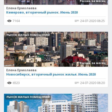
Россия, за месяц
Елена Ермолаева
Кемерово, вторичный рынок. Июнь 2020
7164
24-07-2020 08:25
РЫНОК ЖИЛЫХ ПОМЕЩЕНИЙ
Россия, за месяц
Елена Ермолаева
Новосибирск, вторичный рынок жилья. Июнь 2020
6523
24-07-2020 08:20
РЫНОК ЖИЛЫХ ПОМЕЩЕНИЙ