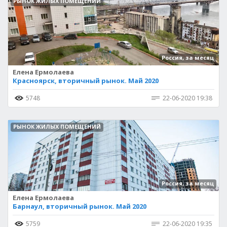
РЫНОК ЖИЛЫХ ПОМЕЩЕНИЙ
Россия, за месяц
Елена Ермолаева
Красноярск, вторичный рынок. Май 2020
5748
22-06-2020 19:38
РЫНОК ЖИЛЫХ ПОМЕЩЕНИЙ
Россия, за месяц
Елена Ермолаева
Барнаул, вторичный рынок. Май 2020
5759
22-06-2020 19:35