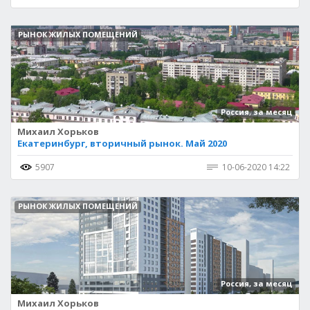
РЫНОК ЖИЛЫХ ПОМЕЩЕНИЙ
Россия, за месяц
Михаил Хорьков
Екатеринбург, вторичный рынок. Май 2020
5907
10-06-2020 14:22
РЫНОК ЖИЛЫХ ПОМЕЩЕНИЙ
Россия, за месяц
Михаил Хорьков