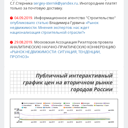
С.Г.Стерника
sergey-sternik@yandex.ru
. Иногородние платят
только за почтовую доставку.
04.09.2019.
Информационное агентство "Строительство"
опубликовало статью
Владимира Гурвича
«Рынок
недвижимости. Мнения экспертов: нас ждет
национализация строительной отрасли?»
29.08.2019.
Московская Ассоциация Риэлторов провела
АНАЛИТИЧЕСКУЮ НАУЧНО-ПРАКТИЧЕСКУЮ КОНФЕРЕНЦИЮ
«РЫНОК НЕДВИЖИМОСТИ: СИТУАЦИЯ, ТЕНДЕНЦИИ,
ПРОГНОЗ»
Публичный интерактивный
график цен на вторичном рынке
городов России