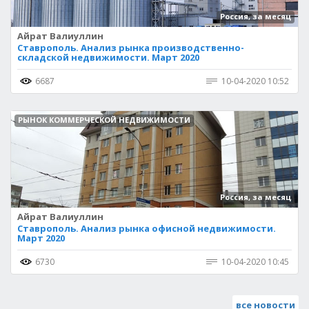
Россия, за месяц
Айрат Валиуллин
Ставрополь. Анализ рынка производственно-
складской недвижимости. Март 2020
6687
10-04-2020 10:52
РЫНОК КОММЕРЧЕСКОЙ НЕДВИЖИМОСТИ
Россия, за месяц
Айрат Валиуллин
Ставрополь. Анализ рынка офисной недвижимости.
Март 2020
6730
10-04-2020 10:45
все новости