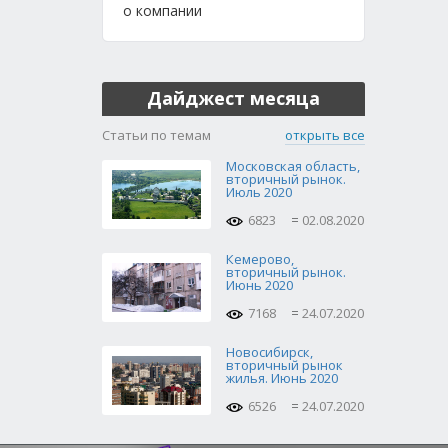
о компании
Дайджест месяца
Статьи по темам
открыть все
Московская область,
вторичный рынок.
Июль 2020
6823
02.08.2020
Кемерово,
вторичный рынок.
Июнь 2020
7168
24.07.2020
Новосибирск,
вторичный рынок
жилья. Июнь 2020
6526
24.07.2020