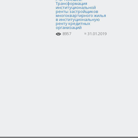
Трансформация
институциональной
ренты застройщиков
многоквартирного жилья
в институциональную
ренту кредитных
организаций
8957
31.01.2019