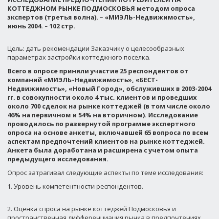
КОТТЕДЖНОМ РЫНКЕ ПОДМОСКОВЬЯ методом опроса
экспертов (третья волна). – «МИЭЛЬ-Недвижимость»,
июнь 2004. – 102 стр.
Цель: дать рекомендации Заказчику о целесообразных
параметрах застройки коттеджного поселка.
Всего в опросе приняли участие 25 респондентов от
компаний «МИЭЛЬ-Недвижимость», «БЕСТ-
Недвижимость», «Новый Город», обслуживших в 2003-2004
гг. в совокупности около 4 тыс. клиентов и проведших
около 700 сделок на рынке коттеджей (в том числе около
46% на первичном и 54% на вторичном). Исследование
проводилось по развернутой программе экспертного
опроса на основе анкеты, включавшей 65 вопроса по всем
аспектам предпочтений клиентов на рынке коттеджей.
Анкета была доработана и расширена с учетом опыта
предыдущего исследования.
Опрос затрагивал следующие аспекты по теме исследования:
1. Уровень компетентности респондентов.
2. Оценка спроса на рынке коттеджей Подмосковья и
пространственная дифференциация рынка в предпочтениях