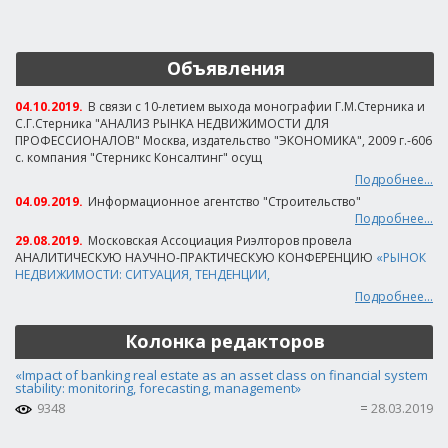
Объявления
04.10.2019.
В связи с 10-летием выхода монографии Г.М.Стерника и
С.Г.Стерника "АНАЛИЗ РЫНКА НЕДВИЖИМОСТИ ДЛЯ
ПРОФЕССИОНАЛОВ" Москва, издательство "ЭКОНОМИКА", 2009 г.-606
с. компания "Стерникс Консалтинг" осущ
Подробнее...
04.09.2019.
Информационное агентство "Строительство"
Подробнее...
29.08.2019.
Московская Ассоциация Риэлторов провела
АНАЛИТИЧЕСКУЮ НАУЧНО-ПРАКТИЧЕСКУЮ КОНФЕРЕНЦИЮ
«РЫНОК
НЕДВИЖИМОСТИ: СИТУАЦИЯ, ТЕНДЕНЦИИ,
Подробнее...
Колонка редакторов
«Impact of banking real estate as an asset class on financial system
stability: monitoring, forecasting, management»
9348
28.03.2019