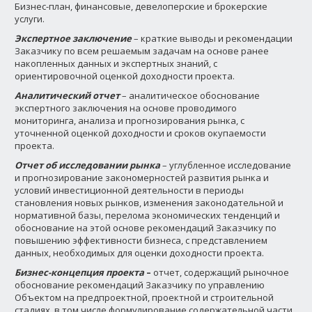
Бизнес-план, финансовые, девелоперские и брокерские
услуги.
Экспертное заключение
– краткие выводы и рекомендации
Заказчику по всем решаемым задачам на основе ранее
накопленных данных и экспертных знаний, с
ориентировочной оценкой доходности проекта.
Аналитический отчет
– аналитическое обоснование
экспертного заключения на основе проводимого
мониторинга, анализа и прогнозирования рынка, с
уточненной оценкой доходности и сроков окупаемости
проекта.
Отчет об исследовании рынка
– углубленное исследование
и прогнозирование закономерностей развития рынка и
условий инвестиционной деятельности в периоды
становления новых рынков, изменения законодательной и
нормативной базы, перелома экономических тенденций и
обоснование на этой основе рекомендаций Заказчику по
повышению эффективности бизнеса, с представлением
данных, необходимых для оценки доходности проекта.
Бизнес-концепция проекта
–
отчет, содержащий рыночное
обоснование рекомендаций Заказчику по управлению
Объектом на предпроектной, проектной и строительной
стадиях, в том числе формулирование содержательной части