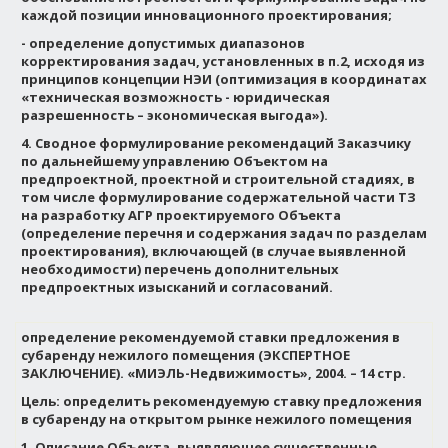
каждой позиции инновационного проектирования;
- определение допустимых диапазонов
корректирования задач, установленных в п.2, исходя из
принципов концепции НЭИ (оптимизация в координатах
«техническая возможность - юридическая
разрешенность – экономическая выгода»).
4. Сводное формулирование рекомендаций Заказчику
по дальнейшему управлению Объектом на
предпроектной, проектной и строительной стадиях, в
том числе формулирование содержательной части ТЗ
на разработку АГР проектируемого Объекта
(определение перечня и содержания задач по разделам
проектирования), включающей (в случае выявленной
необходимости) перечень дополнительных
предпроектных изысканий и согласований.
определение рекомендуемой ставки предложения в
субаренду нежилого помещения
(ЭКСПЕРТНОЕ
ЗАКЛЮЧЕНИЕ). «МИЭЛЬ-Недвижимость», 2004. – 14 стр.
Цель: определить рекомендуемую ставку предложения
в субаренду на открытом рынке нежилого помещения
1.
Описание Объекта, выявляющее существенные