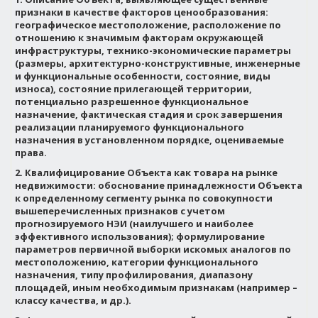
признаки в качестве факторов ценообразования:
географическое местоположение, расположение по
отношению к значимым факторам окружающей
инфраструктуры, технико-экономические параметры
(размеры, архитектурно-конструктивные, инженерные
и функциональные особенности, состояние, виды
износа), состояние прилегающей территории,
потенциально разрешенное функциональное
назначение, фактическая стадия и срок завершения
реализации планируемого функционального
назначения в установленном порядке, оцениваемые
права.
2.
Квалифицирование Объекта как товара на рынке
недвижимости: обоснование принадлежности Объекта
к определенному сегменту рынка по совокупности
вышеперечисленных признаков с учетом
прогнозируемого НЭИ (наилучшего и наиболее
эффективного использования); формулирование
параметров первичной выборки искомых аналогов по
местоположению, категории функционального
назначения, типу профилирования, диапазону
площадей, иным необходимым признакам (например –
классу качества, и др.).