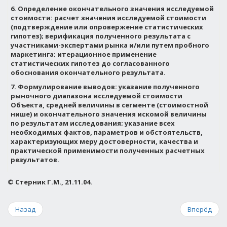
6. Определение окончательного значения исследуемой
стоимости: расчет значения исследуемой стоимости
(подтверждение или опровержение статистических
гипотез); верификация полученного результата с
участниками-экспертами рынка и/или путем пробного
маркетинга; итерационное применение
статистических гипотез до согласованного
обоснования окончательного результата.
7. Формулирование выводов: указание полученного
рыночного диапазона исследуемой стоимости
Объекта, средней величины в сегменте (стоимостной
нише) и окончательного значения искомой величины
по результатам исследования; указание всех
необходимых фактов, параметров и обстоятельств,
характеризующих меру достоверности, качества и
практической применимости полученных расчетных
результатов.
©
Стерник Г.М., 21.11.04.
Назад
Вперёд