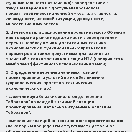
функционального назначения)с определением в
текущем периоде и с доступным прогнозом
показателей инвестиционной емкости, активности,
ликвидности, ценовой ситуации, доходности,
инвестиционных рисков.
2. Целевое квалифицирование проектируемого Объекта
как товара на рынке недвижимости с определением
перечня необходимых и достаточных технико-
экономических и функциональных признаков и
параметров, а также допустимых диапазонов их
значений с точки зрения концепции НЭИ (наилучшего и
наиболее эффективного использования земли).
3. Определение перечня значимых позиций
проектирования и условий по их обеспечению
(управленческих, проектно-технических,
экономических и др.):
- сужение круга близких аналогов до перечня
"образцов" по каждой значимой позиции
проектирования, детальное изучение и описание
"образцов";
- выявление позиций инновационного проектирования
(по которым прецеденты отсутствуют), детальное
обоснование потребностей и формулирование задач по