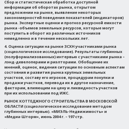
Сбор и статистическая обработка доступной
информации об оборотах рынка, открытом
предложении на рынке, выявление некоторых
закономерностей поведения показателей (индикаторов)
рынка. Экспертные оценки и прогноз ресурсной емкости
рынка -объемов земельных ресурсов, которые могут
поступить в оборот из различных источников
немедленно и в течение нескольких лет.
4. Оценка ситуации на рынке ЗСХН участниками рынка
(социологическое исследование).
Результаты глубинных
(полуформализованных) интервью с участниками рынка –
лэнд-девелоперами и риэлторами. Обобщение их
мнений, оценок, видения ситуации по основным аспектам
состояния и развития рынка крупных земельных
участков, составу его игроков, процедурам покупки и
продажи участков, перевода их в другое назначение,
факторам, влияющим на цену и ликвидность участков
при их использовании под ИЖС.
РЫНОК КОТТЕДЖНОГО СТРОИТЕЛЬСТВА В МОСКОВСКОЙ
ОБЛАСТИ (социологическое исследование методом
глубинных интервью). «МИЭЛЬ-Недвижимость» и
«Медиа-Шторм», июнь 2004 г. – 197 стр.