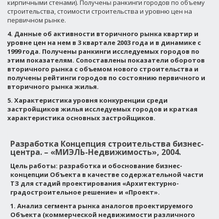
кирпичными стенами). Получены ранкинги городов по объему
строительства, стоимости строительства и уровню цен на
первичном рынке.
4. Данные об активности вторичного рынка квартир и
уровне цен на нем в 3 квартале 2003 года и в динамике с
1999 года. Получены ранкинги исследуемых городов по
этим показателям. Сопоставлены показатели оборотов
вторичного рынка с объемом нового строительства и
получены рейтинги городов по состоянию первичного и
вторичного рынка жилья.
5. Характеристика уровня конкуренции среди
застройщиков жилья исследуемых городов и краткая
характеристика основных застройщиков.
Разработка Концепция строительства бизнес-
центра. – «МИЭЛЬ-Недвижимость», 2004.
Цель работы: разработка и обоснование бизнес-
концепции Объекта в качестве содержательной части
ТЗ для стадий проектирования «Архитектурно-
градостроительное решение» и «Проект».
1. Анализ сегмента рынка аналогов проектируемого
Объекта (коммерческой недвижимости различного