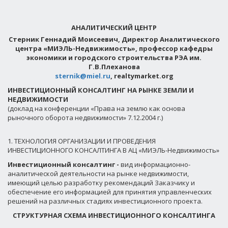
АНАЛИТИЧЕСКИЙ ЦЕНТР
Стерник Геннадий Моисеевич,
Директор Аналитического
центра «МИЭЛЬ-Недвижимость», профессор кафедры
экономики и городского строительства РЭА им.
Г.В.Плеханова
sternik@miel.ru
, realtymarket.org
ИНВЕСТИЦИОННЫЙ КОНСАЛТИНГ НА РЫНКЕ ЗЕМЛИ И
НЕДВИЖИМОСТИ
(доклад на конференции «Права на землю как основа
рыночного оборота недвижимости» 7.12.2004 г.)
1. ТЕХНОЛОГИЯ ОРГАНИЗАЦИИ И ПРОВЕДЕНИЯ
ИНВЕСТИЦИОННОГО КОНСАЛТИНГА В АЦ «МИЭЛЬ-Недвижимость»
Инвестиционный консалтинг
-
вид информационно-
аналитической деятельности на рынке недвижимости,
имеющий целью разработку рекомендаций Заказчику и
обеспечение его информацией для принятия управленческих
решений на различных стадиях инвестиционного проекта.
СТРУКТУРНАЯ СХЕМА ИНВЕСТИЦИОННОГО КОНСАЛТИНГА