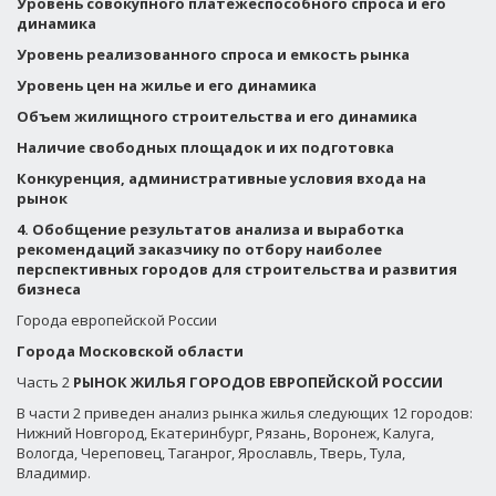
Уровень совокупного платежеспособного спроса и его
динамика
Уровень реализованного спроса и емкость рынка
Уровень цен на жилье и его динамика
Объем жилищного строительства и его динамика
Наличие свободных площадок и их подготовка
Конкуренция, административные условия входа на
рынок
4.
Обобщение результатов анализа и выработка
рекомендаций заказчику по отбору наиболее
перспективных городов для строительства и развития
бизнеса
Города европейской России
Города Московской области
Часть 2
РЫНОК ЖИЛЬЯ ГОРОДОВ ЕВРОПЕЙСКОЙ РОССИИ
В части 2 приведен анализ рынка жилья следующих 12 городов:
Нижний Новгород, Екатеринбург, Рязань, Воронеж, Калуга,
Вологда, Череповец, Таганрог, Ярославль, Тверь, Тула,
Владимир.