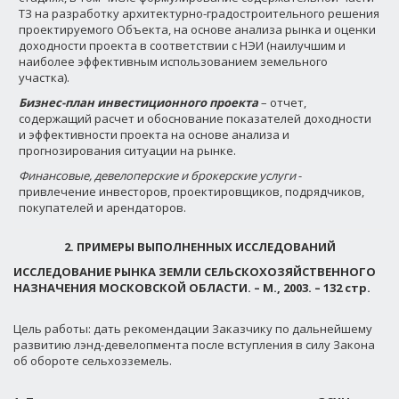
ТЗ на разработку архитектурно-градостроительного решения
проектируемого Объекта, на основе анализа рынка и оценки
доходности проекта в соответствии с НЭИ (наилучшим и
наиболее эффективным использованием земельного
участка).
Бизнес-план инвестиционного проекта
– отчет,
содержащий расчет и обоснование показателей доходности
и эффективности проекта на основе анализа и
прогнозирования ситуации на рынке.
Финансовые, девелоперские и брокерские услуги
-
привлечение инвесторов, проектировщиков, подрядчиков,
покупателей и арендаторов.
2. ПРИМЕРЫ ВЫПОЛНЕННЫХ ИССЛЕДОВАНИЙ
ИССЛЕДОВАНИЕ РЫНКА ЗЕМЛИ СЕЛЬСКОХОЗЯЙСТВЕННОГО
НАЗНАЧЕНИЯ МОСКОВСКОЙ ОБЛАСТИ. – М., 2003. – 132 стр.
Цель работы: дать рекомендации Заказчику по дальнейшему
развитию лэнд-девелопмента после вступления в силу Закона
об обороте сельхозземель.