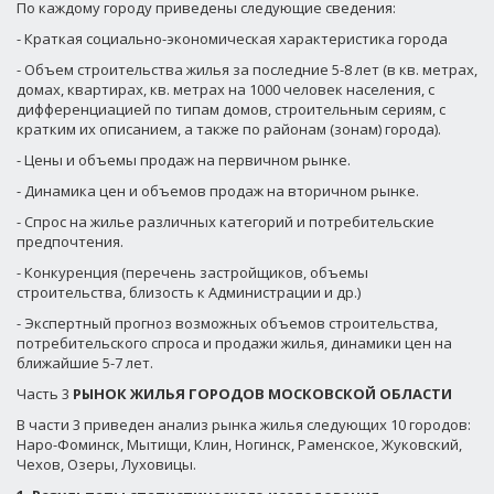
По каждому городу приведены следующие сведения:
- Краткая социально-экономическая характеристика города
- Объем строительства жилья за последние 5-8 лет (в кв. метрах,
домах, квартирах, кв. метрах на 1000 человек населения, с
дифференциацией по типам домов, строительным сериям, с
кратким их описанием, а также по районам (зонам) города).
- Цены и объемы продаж на первичном рынке.
- Динамика цен и объемов продаж на вторичном рынке.
- Спрос на жилье различных категорий и потребительские
предпочтения.
- Конкуренция (перечень застройщиков, объемы
строительства, близость к Администрации и др.)
- Экспертный прогноз возможных объемов строительства,
потребительского спроса и продажи жилья, динамики цен на
ближайшие 5-7 лет.
Часть 3
РЫНОК ЖИЛЬЯ ГОРОДОВ МОСКОВСКОЙ ОБЛАСТИ
В части 3 приведен анализ рынка жилья следующих 10 городов:
Наро-Фоминск, Мытищи, Клин, Ногинск, Раменское, Жуковский,
Чехов, Озеры, Луховицы.