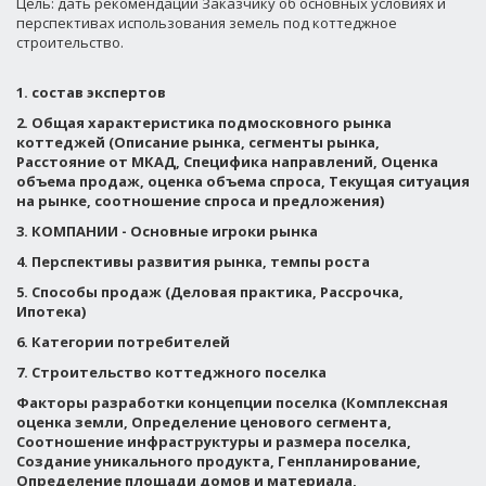
Цель: дать рекомендации Заказчику об основных условиях и
перспективах использования земель под коттеджное
строительство.
1. состав экспертов
2. Общая характеристика подмосковного рынка
коттеджей (Описание рынка, сегменты рынка,
Расстояние от МКАД, Специфика направлений, Оценка
объема продаж, оценка объема спроса, Текущая ситуация
на рынке, соотношение спроса и предложения)
3. КОМПАНИИ - Основные игроки рынка
4. Перспективы развития рынка, темпы роста
5. Способы продаж (Деловая практика, Рассрочка,
Ипотека)
6. Категории потребителей
7. Строительство коттеджного поселка
Факторы разработки концепции поселка (Комплексная
оценка земли, Определение ценового сегмента,
Соотношение инфраструктуры и размера поселка,
Создание уникального продукта, Генпланирование,
Определение площади домов и материала,