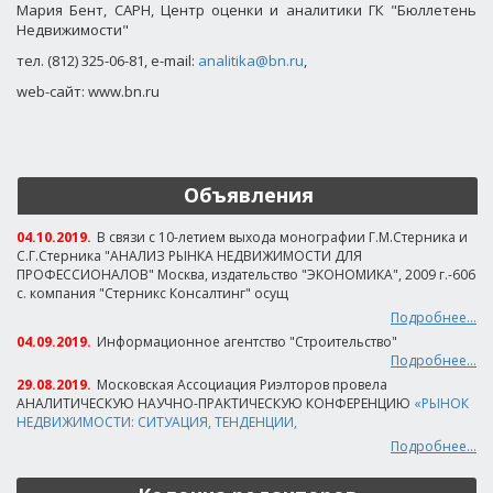
Мария Бент, САРН,
Центр оценки и аналитики ГК "Бюллетень
Недвижимости"
тел
. (812) 325-06-81, e-mail:
analitika@bn.ru
,
web-
сайт
: www.bn.ru
Объявления
04.10.2019.
В связи с 10-летием выхода монографии Г.М.Стерника и
С.Г.Стерника "АНАЛИЗ РЫНКА НЕДВИЖИМОСТИ ДЛЯ
ПРОФЕССИОНАЛОВ" Москва, издательство "ЭКОНОМИКА", 2009 г.-606
с. компания "Стерникс Консалтинг" осущ
Подробнее...
04.09.2019.
Информационное агентство "Строительство"
Подробнее...
29.08.2019.
Московская Ассоциация Риэлторов провела
АНАЛИТИЧЕСКУЮ НАУЧНО-ПРАКТИЧЕСКУЮ КОНФЕРЕНЦИЮ
«РЫНОК
НЕДВИЖИМОСТИ: СИТУАЦИЯ, ТЕНДЕНЦИИ,
Подробнее...