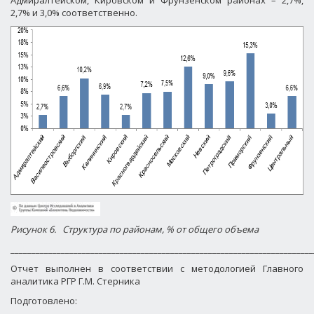
2,7% и 3,0% соответственно.
Рисунок 6.
Структура по районам, % от общего объема
________________________________________________________________________
Отчет выполнен в соответствии с методологией Главного
аналитика РГР Г.М. Стерника
Подготовлено: