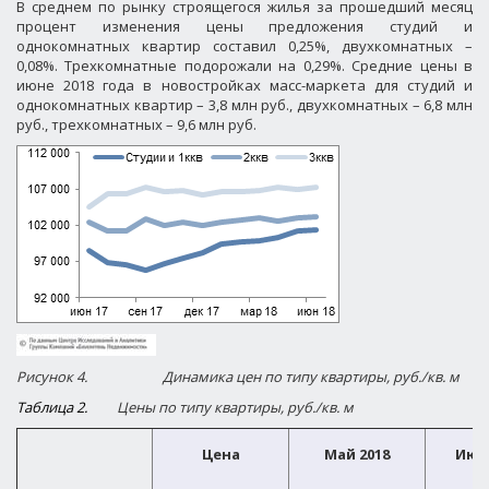
В среднем по рынку строящегося жилья за прошедший месяц
процент изменения цены предложения студий и
однокомнатных квартир составил 0,25%, двухкомнатных –
0,08%. Трехкомнатные подорожали на 0,29%. Средние цены в
июне 2018 года в новостройках масс-маркета для студий и
однокомнатных квартир – 3,8 млн руб., двухкомнатных – 6,8 млн
руб., трехкомнатных – 9,6 млн руб.
Рисунок 4.
Динамика цен по типу квартиры, руб./кв. м
Таблица 2.
Цены по типу квартиры, руб./кв. м
Цена
Май 2018
Июн