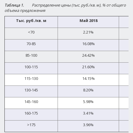
Таблица 1.
Распределение цены (тыс. руб./кв. м), % от общего
объема предложения
Тыс. руб./кв. м
Май 2018
<70
2.21%
70-85
16.08%
85-100
24.42%
100-115
21.60%
115-130
14.15%
130-145
8.20%
145-160
5.98%
160-175
3.41%
>175
3.96%