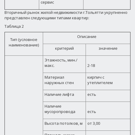
сервис
Вторичный рынок жилой недвижимости г.Тольятти укрупненно
представлен следующими типами квартир:
Таблица 2
Описание
Тип (условное
наименование)
критерий
значение
Этажность, мин./
макс.
2-18
Материал
кирпич с
наружных стен
утеплителем
Наличие лифта
есть
Наличие
мусоропровода
есть
Высота потолков, м
от 3,00