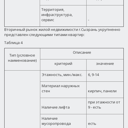
Территория,
инфраструктура,
сервис
-
Вторичный рынок жилой недвижимости г.Сызрань укрупненно
представлен следующими типами квартир:
Таблица 4
Описание
Тип (условное
наименование)
критерий
значение
Этажность, мин./макс.
6, 9-14
Материал наружных
стен
кирпич, панели
при этажности от
Наличие лифта
9 - есть
Наличие
мусоропровода
есть