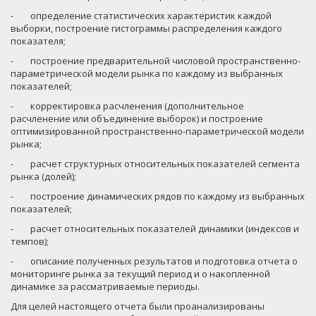
-
определение статистических характеристик каждой
выборки, построение гистограммы распределения каждого
показателя;
-
построение предварительной числовой пространственно-
параметрической модели рынка по каждому из выбранных
показателей;
-
корректировка расчленения (дополнительное
расчленение или объединение выборок) и построение
оптимизированной пространственно-параметрической модели
рынка;
-
расчет структурных относительных показателей сегмента
рынка (долей);
-
построение динамических рядов по каждому из выбранных
показателей;
-
расчет относительных показателей динамики (индексов и
темпов);
-
описание полученных результатов и подготовка отчета о
мониторинге рынка за текущий период и о накопленной
динамике за рассматриваемые периоды.
Для целей настоящего отчета были проанализированы