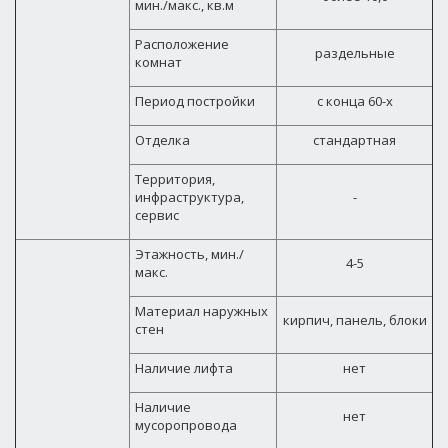
мин./макс., кв.м
Расположение
раздельные
комнат
Период постройки
с конца 60-х
Отделка
стандартная
Территория,
инфраструктура,
-
сервис
Этажность, мин./
4-5
макс.
Материал наружных
кирпич, панель, блоки
стен
Наличие лифта
нет
Наличие
нет
мусоропровода