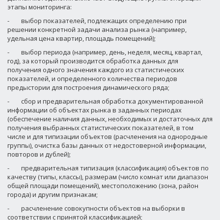
этапы мониторинга:
-
выбор показателей, подлежащих определению при
решении конкретной задачи анализа рынка (например,
удельная цена квартир, площадь помещений);
-
выбор периода (например, день, неделя, месяц, квартал,
год), за который производится обработка данных для
получения одного значения каждого из статистических
показателей, и определенного количества периодов
предыстории для построения динамического ряда;
-
сбор и предварительная обработка документированной
информации об объектах рынка в заданных периодах
(обеспечение наличия данных, необходимых и достаточных для
получения выбранных статистических показателей, в том
числе и для типизации объектов (расчленения на однородные
группы), очистка базы данных от недостоверной информации,
повторов и дублей);
-
предварительная типизация (классификация) объектов по
качеству (типы, классы), размерам (число комнат или диапазон
общей площади помещений), местоположению (зона, район
города) и другим признакам;
-
расчленение совокупности объектов на выборки в
соответствии с принятой классификацией;