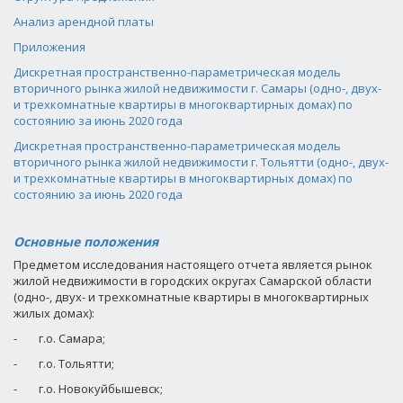
Анализ арендной платы
Приложения
Дискретная пространственно-параметрическая модель
вторичного рынка жилой недвижимости г. Самары (одно-, двух-
и трехкомнатные квартиры в многоквартирных домах) по
состоянию за июнь 2020 года
Дискретная пространственно-параметрическая модель
вторичного рынка жилой недвижимости г. Тольятти (одно-, двух-
и трехкомнатные квартиры в многоквартирных домах) по
состоянию за июнь 2020 года
Основные положения
Предметом исследования настоящего отчета является рынок
жилой недвижимости в городских округах Самарской области
(одно-, двух- и трехкомнатные квартиры в многоквартирных
жилых домах):
-
г.о. Самара;
-
г.о. Тольятти;
-
г.о. Новокуйбышевск;