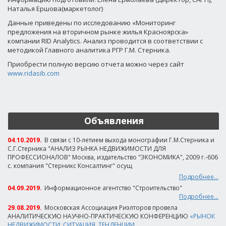
Наталья Ершова(маркетолог)
Данные приведены по исследованию «Мониторинг
предложения на вторичном рынке жилья Красноярска»
компании RID Analytics. Анализ проводится в соответствии с
методикой Главного аналитика РГР Г.М. Стерника.
Приобрести полную версию отчета можно через сайт
www.ridasib.com
Объявления
04.10.2019.
В связи с 10-летием выхода монографии Г.М.Стерника и
С.Г.Стерника "АНАЛИЗ РЫНКА НЕДВИЖИМОСТИ ДЛЯ
ПРОФЕССИОНАЛОВ" Москва, издательство "ЭКОНОМИКА", 2009 г.-606
с. компания "Стерникс Консалтинг" осущ
Подробнее...
04.09.2019.
Информационное агентство "Строительство"
Подробнее...
29.08.2019.
Московская Ассоциация Риэлторов провела
АНАЛИТИЧЕСКУЮ НАУЧНО-ПРАКТИЧЕСКУЮ КОНФЕРЕНЦИЮ
«РЫНОК
НЕДВИЖИМОСТИ: СИТУАЦИЯ, ТЕНДЕНЦИИ,