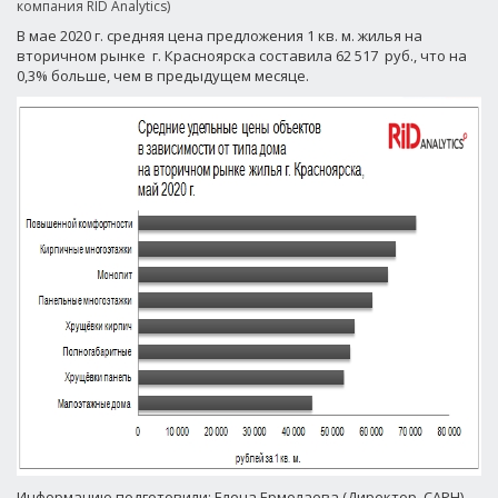
компания RID Analytics)
В мае 2020 г. средняя цена предложения 1 кв. м. жилья на
вторичном рынке г. Красноярска составила 62 517 руб., что на
0,3% больше, чем в предыдущем месяце.
Информацию подготовили: Елена Ермолаева (Директор, САРН),