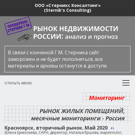
ООО «Стерникс Консалтинг»
(Sternik's Consulting)
В связи с кончиной Г.М. Стерника сайт
заморожен и не будет пополняться, все
материалы и архивы останутся в доступе.
ОТКРЫТЬ МЕНЮ
Мониторинг
РЫНОК ЖИЛЫХ ПОМЕЩЕНИЙ,
месячные мониторинги - Россия
Красноярск, вторичный рынок. Май 2020
(Елена Ермолаева, САРН, директор, Наталья Ершова, маркетолог,