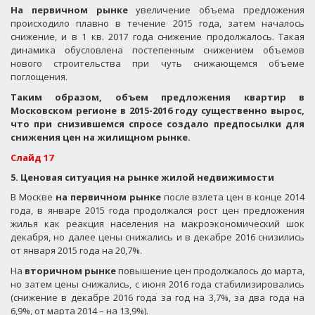
На первичном рынке
увеличение объема предложения
происходило плавно в течение 2015 года, затем началось
снижение, и в 1 кв. 2017 года снижение продолжалось. Такая
динамика обусловлена постепенным снижением объемов
нового строительства при чуть снижающемся объеме
поглощения.
Таким образом, объем предложения квартир в
Московском регионе в 2015-2016 году существенно вырос,
что при снизившемся спросе создало предпосылки для
снижения цен на жилищном рынке.
Слайд 17
5. Ценовая ситуация на рынке жилой недвижимости
В Москве
на первичном рынке
после взлета цен в конце 2014
года, в январе 2015 года продолжался рост цен предложения
жилья как реакция населения на макроэкономический шок
декабря, но далее цены снижались и в декабре 2016 снизились
от января 2015 года на 20,7%.
На
вторичном рынке
повышение цен продолжалось до марта,
но затем цены снижались, с июня 2016 года стабилизировались
(снижение в декабре 2016 года за год на 3,7%, за два года на
6,9%, от марта 2014 – на 13,9%).