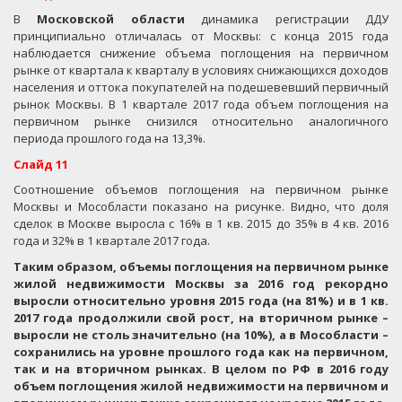
В
Московской области
динамика регистрации ДДУ
принципиально отличалась от Москвы: с конца 2015 года
наблюдается снижение объема поглощения на первичном
рынке от квартала к кварталу в условиях снижающихся доходов
населения и оттока покупателей на подешевевший первичный
рынок Москвы. В 1 квартале 2017 года объем поглощения на
первичном рынке снизился относительно аналогичного
периода прошлого года на 13,3%.
Слайд 11
Соотношение объемов поглощения на первичном рынке
Москвы и Мособласти показано на рисунке. Видно, что доля
сделок в Москве выросла с 16% в 1 кв. 2015 до 35% в 4 кв. 2016
года и 32% в 1 квартале 2017 года.
Таким образом, объемы поглощения на первичном рынке
жилой недвижимости Москвы за 2016 год рекордно
выросли относительно уровня 2015 года (на 81%) и в 1 кв.
2017 года продолжили свой рост, на вторичном рынке –
выросли не столь значительно (на 10%), а в Мособласти –
сохранились на уровне прошлого года как на первичном,
так и на вторичном рынках. В целом по РФ в 2016 году
объем поглощения жилой недвижимости на первичном и