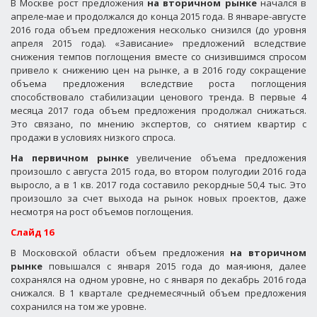
В Москве рост предложения
на вторичном рынке
начался в
апреле-мае и продолжался до конца 2015 года. В январе-августе
2016 года объем предложения несколько снизился (до уровня
апреля 2015 года). «Зависание» предложений вследствие
снижения темпов поглощения вместе со снизившимся спросом
привело к снижению цен на рынке, а в 2016 году сокращение
объема предложения вследствие роста поглощения
способствовало стабилизации ценового тренда. В первые 4
месяца 2017 года объем предложения продолжал снижаться.
Это связано, по мнению экспертов, со снятием квартир с
продажи в условиях низкого спроса.
На первичном рынке
увеличение объема предложения
произошло с августа 2015 года, во втором полугодии 2016 года
выросло, а в 1 кв. 2017 года составило рекордные 50,4 тыс. Это
произошло за счет выхода на рынок новых проектов, даже
несмотря на рост объемов поглощения.
Слайд 16
В Московской области объем предложения
на вторичном
рынке
повышался с января 2015 года до мая-июня, далее
сохранялся на одном уровне, но с января по декабрь 2016 года
снижался. В 1 квартале среднемесячный объем предложения
сохранился на том же уровне.