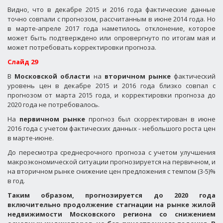
Видно, что в декабре 2015 и 2016 года фактические данные
точно совпали с прогнозом, рассчитанным в июне 2014 года. Но
в марте-апреле 2017 года наметилось отклонение, которое
может быть подтверждено или опровергнуто по итогам мая и
может потребовать корректировки прогноза.
Слайд 29
В
Московской области
на
вторичном рынке
фактический
уровень цен в декабре 2015 и 2016 года близко совпал с
прогнозом от марта 2015 года, и корректировки прогноза до
2020 года не потребовалось.
На
первичном рынке
прогноз был скорректирован в июне
2016 года с учетом фактических данных - небольшого роста цен
в марте-июне.
До пересмотра среднесрочного прогноза с учетом улучшения
макроэкономической ситуации прогнозируется на первичном, и
на вторичном рынке снижение цен предложения с темпом (3-5)%
в год.
Таким образом, прогнозируется до 2020 года
включительно продолжение стагнации на рынке жилой
недвижимости Московского региона со снижением