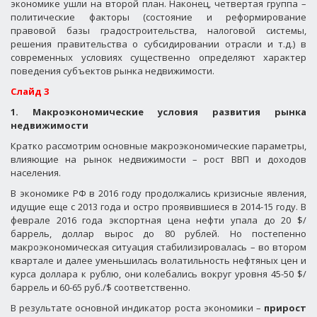
экономике ушли на второй план. Наконец, четвертая группа –
политические факторы (состояние и реформирование
правовой базы градостроительства, налоговой системы,
решения правительства о субсидировании отрасли и т.д.) в
современных условиях существенно определяют характер
поведения субъектов рынка недвижимости.
Слайд 3
1. Макроэкономические условия развития рынка
недвижимости
Кратко рассмотрим основные макроэкономические параметры,
влияющие на рынок недвижимости – рост ВВП и доходов
населения.
В экономике РФ в 2016 году продолжались кризисные явления,
идущие еще с 2013 года и остро проявившиеся в 2014-15 году. В
феврале 2016 года экспортная цена нефти упала до 20 $/
баррель, доллар вырос до 80 рублей. Но постепенно
макроэкономическая ситуация стабилизировалась – во втором
квартале и далее уменьшилась волатильность нефтяных цен и
курса доллара к рублю, они колебались вокруг уровня 45-50 $/
баррель и 60-65 руб./$ соответственно.
В результате основной индикатор роста экономики –
прирост