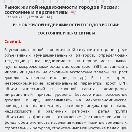
Рынок жилой недвижимости городов России:
состояние и перспективы
(Стерник С.Г., Стерник Г.М.)
РЫНОК ЖИЛОЙ НЕДВИЖИМОСТИ ГОРОДОВ РОССИИ
:
СОСТОЯНИЕ И ПЕРСПЕКТИВЫ
Слайд 2
В условиях сложной экономической ситуации в стране среди
объективных (фундаментальных) факторов, определяющих
тенденции рынка недвижимости, на первое место вышла
группа макроэкономических факторов (рост ВВП, связанный с
мировыми ценами на основные экспортные товары РФ, рост
доходов населения, инфляция, и др.). В то же время
мезоэкономические (региональные) параметры (рост ВРП,
объем инвестиций в основной капитал, демография,
миграционный приток, уровень безработицы, расслоение
доходов, и др.), накладываясь на макроэкономические,
приводят к значительному разбросу индикаторов рынка
недвижимости в различных регионах. Третья группа
объективных факторов – отраслевые (состояние жилищного
фонда, обеспеченность населения жильем, наличие земельных,
строительных ресурсов, строительных мощностей) в падающей