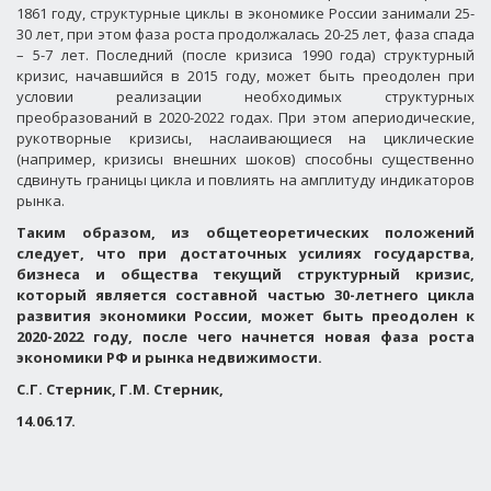
1861 году, структурные циклы в экономике России занимали 25-
30 лет, при этом фаза роста продолжалась 20-25 лет, фаза спада
– 5-7 лет. Последний (после кризиса 1990 года) структурный
кризис, начавшийся в 2015 году, может быть преодолен при
условии реализации необходимых структурных
преобразований в 2020-2022 годах. При этом апериодические,
рукотворные кризисы, наслаивающиеся на циклические
(например, кризисы внешних шоков) способны существенно
сдвинуть границы цикла и повлиять на амплитуду индикаторов
рынка.
Таким образом, из общетеоретических положений
следует, что при достаточных усилиях государства,
бизнеса и общества текущий структурный кризис,
который является составной частью 30-летнего цикла
развития экономики России, может быть преодолен к
2020-2022 году, после чего начнется новая фаза роста
экономики РФ и рынка недвижимости.
С.Г. Стерник, Г.М. Стерник,
14.06.17.