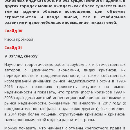
основных индикаторов, но без существенного падения. В
других городах можно ожидать как более существенные
темпы падения объемов поглощения, цен, объемов
строительства и ввода жилья, так и стабильное
развитие и даже небольшое повышение показателей.
Слайд 30
Риски прогноза
Слайд 31
9. Взгляд сверху
Изучение теоретических работ зарубежных и отечественных
авторов о цикличности экономики, видах кризисов, их
периодичности и продолжительности, а также собственных
исследований динамики рынка недвижимости России в 1990-
2016 годах позволило прояснить ситуацию на рынке
недвижимости и показать, что третий (после кризисов 1998 и
2008 года) десятилетний инвестиционный кризис экономики и
рынка недвижимости, ожидаемый по аналогии в 2017 году (с
продолжительностью фазы спада около двух лет), был замещен
в 2014 году более мощным, структурным кризисом – кризисом
смены экономической модели развития страны.
Можно показать, что начиная с отмены крепостного права в