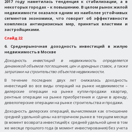
2017 году наметилась тенденция к стабилизации, а в
некоторых городах – к повышению. В целом рынок жилой
недвижимости оказался одним из наиболее устойчивых
сегментов экономики, что говорит об эффективности
комплекса антикризисных мер, принятых властями и
застройщиками.
Слайд 22
6. Среднерыночная доходность инвестиций в жилую
недвижимость в Москве
Доходность инвестиций в недвижимость определяется
динамикой объемов поглощения, цен и арендных ставок, а также
затратами на строительство объектов недвижимости.
В течение последних двух лет снижалась доходность
инвестиций во все виды операций на рынке недвижимости –
дилерские операции на рынке купли-продажи квартир,
рентные операции на рынке приобретения и сдачи в аренду,
девелоперские операции на рынке строительства и продажи.
Доходность дилерских операций, вычисляемая как отношение
средней удельной цены на вторичном рынке в текущем месяце
(в момент возврата инвестиций) к средней удельной цене в том
же месяце прошлого года (в момент инвестирования) без учета