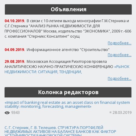
Объявления
04.10.2019.
В связи с 10-летием выхода монографии Г.М.Стерника и
С.Г.Стерника "АНАЛИЗ РЫНКА НЕДВИЖИМОСТИ ДЛЯ
ПРОФЕССИОНАЛОВ" Москва, издательство "ЭКОНОМИКА", 2009 г.-606
с. компания "Стерникс Консалтинг" осущ
Подробнее...
04.09.2019.
Информационное агентство "Строительство"
Подробнее...
29.08.2019.
Московская Ассоциация Риэлторов провела
АНАЛИТИЧЕСКУЮ НАУЧНО-ПРАКТИЧЕСКУЮ КОНФЕРЕНЦИЮ
«РЫНОК
НЕДВИЖИМОСТИ: СИТУАЦИЯ, ТЕНДЕНЦИИ,
Подробнее...
Колонка редакторов
«Impact of banking real estate as an asset class on financial system
stability: monitoring, forecasting, management»
9343
28.03.2019
С. Г. Стерник, Г. В. Телешев. СТРУКТУРА ПОРТФЕЛЕЙ
НЕДВИЖИМЫХ АКТИВОВ НА БАЛАНСЕ БАНКОВ КАК ФАКТОР
УСТОЙЧИВОСТИ БАНКОВСКОЙ СИСТЕМЫ