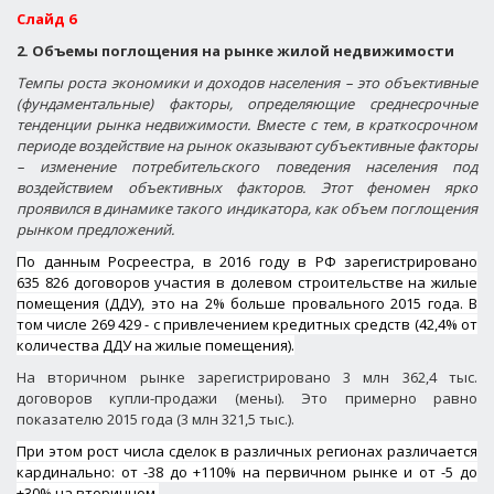
Слайд 6
2. Объемы поглощения на рынке жилой недвижимости
Темпы роста экономики и доходов населения – это объективные
(фундаментальные) факторы, определяющие среднесрочные
тенденции рынка недвижимости. Вместе с тем, в краткосрочном
периоде воздействие на рынок оказывают субъективные факторы
– изменение потребительского поведения населения под
воздействием объективных факторов. Этот феномен ярко
проявился в динамике такого индикатора, как объем поглощения
рынком предложений.
По данным Росреестра, в 2016 году в РФ зарегистрировано
635 826 договоров участия в долевом строительстве на жилые
помещения (ДДУ), это на 2% больше провального 2015 года. В
том числе 269 429 - с привлечением кредитных средств (42,4% от
количества ДДУ на жилые помещения).
На вторичном рынке зарегистрировано 3 млн 362,4 тыс.
договоров купли-продажи (мены). Это примерно равно
показателю 2015 года (3 млн 321,5 тыс.).
При этом рост числа сделок в различных регионах различается
кардинально: от -38 до +110% на первичном рынке и от -5 до
+30% на вторичном.