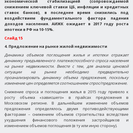
экономической стабилизацией (сопровождаемой
снижением ключевой ставки ЦБ, инфляции и кредитных
ставок банков), в последнее время снизились под
воздействием фундаментального фактора падения
доходов населения. АИЖК ожидает в 2017 году роста
ипотеки в РФ на 10-15%.
Слайд 15
4. Предложение на рынке жилой недвижимости
Динамика объемов поглощения жилья и ипотеки отражает
динамику предъявленного платежеспособного спроса населения
на рынке недвижимости. Вместе с тем, для анализа ценовой
ситуации на рынке необходимо предварительно
проанализировать динамику объема предложения, поскольку
изменение цен определяется соотношением спрос/предложение.
Снижение спроса и поглощения жилья в 2015 году привело к
росту объема «зависшего» в прайсах предложения в
Московском регионе. В дальнейшем изменение объемов
предложения определялось двумя противодействующими
факторами – снижением объемов строительства вследствие
ухудшения финансового положения застройщиков и
изменением объемов поглощения (в ту или иную сторону).