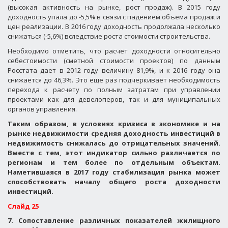
(высокая активность на рынке, рост продаж). В 2015 году
доходность упала до -5,5% в связи с падением объема продаж и
цен реализации. В 2016 году доходность продолжала несколько
снижаться (-5,6%) вследствие роста стоимости строительства.
Необходимо отметить, что расчет доходности относительно
себестоимости (сметной стоимости проектов) по данным
Росстата дает в 2012 году величину 81,9%, и к 2016 году она
снижается до 46,3%. Это еще раз подчеркивает необходимость
перехода к расчету по полным затратам при управлении
проектами как для девелоперов, так и для муниципальных
органов управления.
Таким образом, в условиях кризиса в экономике и на
рынке недвижимости средняя доходность инвестиций в
недвижимость снижалась до отрицательных значений.
Вместе с тем, этот индикатор сильно различается по
регионам и тем более по отдельным объектам.
Наметившаяся в 2017 году стабилизация рынка может
способствовать началу общего роста доходности
инвестиций.
Слайд 25
7. Сопоставление различных показателей жилищного