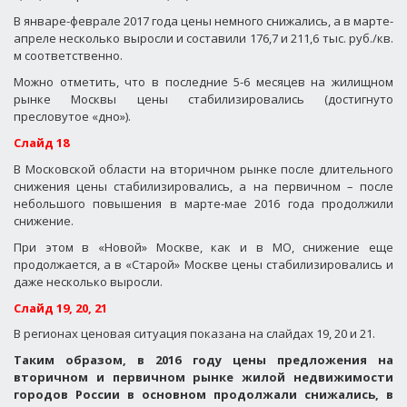
В январе-феврале 2017 года цены немного снижались, а в марте-
апреле несколько выросли и составили 176,7 и 211,6 тыс. руб./кв.
м соответственно.
Можно отметить, что в последние 5-6 месяцев на жилищном
рынке Москвы цены стабилизировались (достигнуто
пресловутое «дно»).
Слайд 18
В Московской области на вторичном рынке после длительного
снижения цены стабилизировались, а на первичном – после
небольшого повышения в марте-мае 2016 года продолжили
снижение.
При этом в «Новой» Москве, как и в МО, снижение еще
продолжается, а в «Старой» Москве цены стабилизировались и
даже несколько выросли.
Слайд 19, 20, 21
В регионах ценовая ситуация показана на слайдах 19, 20 и 21.
Таким образом, в 2016 году цены предложения на
вторичном и первичном рынке жилой недвижимости
городов России в основном продолжали снижались, в