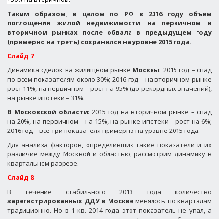
Таким образом, в целом по РФ в 2016 году объем
поглощения жилой недвижимости на первичном и
вторичном рынках после обвала в предыдущем году
(примерно на треть) сохранился на уровне 2015 года.
Слайд 7
Динамика сделок на жилищном рынке
Москвы
: 2015 год – спад
по всем показателям около 30%; 2016 год – на вторичном рынке
рост 11%, на первичном – рост на 95% (до рекордных значений),
на рынке ипотеки – 31%.
В Московской области
: 2015 год на вторичном рынке – спад
на 20%, на первичном – на 15%, на рынке ипотеки – рост на 6%;
2016 год – все три показателя примерно на уровне 2015 года.
Для анализа факторов, определивших такие показатели и их
различие между Москвой и областью, рассмотрим динамику в
квартальном разрезе.
Слайд 8
В течение стабильного 2013 года количество
зарегистрированных ДДУ в Москве
менялось по кварталам
традиционно. Но в 1 кв. 2014 года этот показатель не упал, а