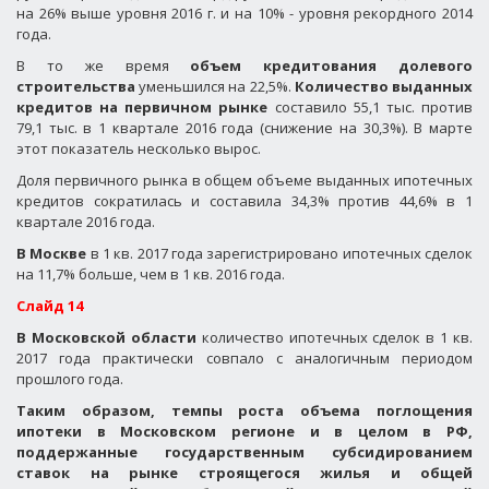
на 26% выше уровня 2016 г. и на 10% - уровня рекордного 2014
года.
В то же время
объем кредитования долевого
строительства
уменьшился на 22,5%.
Количество выданных
кредитов на первичном рынке
составило 55,1 тыс. против
79,1 тыс. в 1 квартале 2016 года (снижение на 30,3%). В марте
этот показатель несколько вырос.
Доля первичного рынка в общем объеме выданных ипотечных
кредитов сократилась и составила 34,3% против 44,6% в 1
квартале 2016 года.
В Москве
в 1 кв. 2017 года зарегистрировано ипотечных сделок
на 11,7% больше, чем в 1 кв. 2016 года.
Слайд 14
В Московской области
количество ипотечных сделок в 1 кв.
2017 года практически совпало с аналогичным периодом
прошлого года.
Таким образом, темпы роста объема поглощения
ипотеки в Московском регионе и в целом в РФ,
поддержанные государственным субсидированием
ставок на рынке строящегося жилья и общей