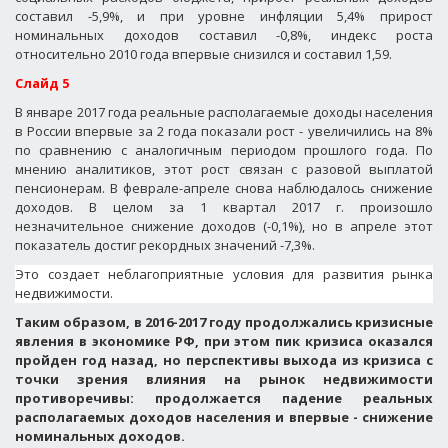
составил -5,9%, и при уровне инфляции 5,4% прирост
номинальных доходов составил -0,8%, индекс роста
относительно 2010 года впервые снизился и составил 1,59.
Слайд 5
В январе 2017 года реальные располагаемые доходы населения
в России впервые за 2 года показали рост - увеличились на 8%
по сравнению с аналогичным периодом прошлого года. По
мнению аналитиков, этот рост связан с разовой выплатой
пенсионерам. В феврале-апреле снова наблюдалось снижение
доходов. В целом за 1 квартал 2017 г. произошло
незначительное снижение доходов (-0,1%), но в апреле этот
показатель достиг рекордных значений -7,3%.
Это создает неблагоприятные условия для развития рынка
недвижимости.
Таким образом, в 2016-2017 году продолжались кризисные
явления в экономике РФ, при этом пик кризиса оказался
пройден год назад, но перспективы выхода из кризиса с
точки зрения влияния на рынок недвижимости
противоречивы: продолжается падение реальных
располагаемых доходов населения и впервые - снижение
номинальных доходов.