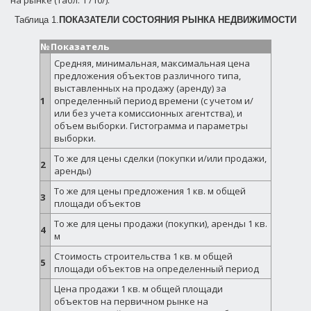
на рынке (табл. 1 /10/).
Таблица 1.
ПОКАЗАТЕЛИ СОСТОЯНИЯ РЫНКА НЕДВИЖИМОСТИ
№
Показатель
Средняя, минимальная, максимальная цена
предложения объектов различного типа,
выставленных на продажу (аренду) за
1
определенный период времени (с учетом и/
или без учета комиссионных агентства), и
объем выборки. Гистограмма и параметры
выборки.
То же для цены сделки (покупки и/или продажи,
2
аренды)
То же для цены предложения 1 кв. м общей
3
площади объектов
То же для цены продажи (покупки), аренды 1 кв.
4
м
Стоимость строительства 1 кв. м общей
5
площади объектов на определенный период
Цена продажи 1 кв. м общей площади
объектов на первичном рынке на