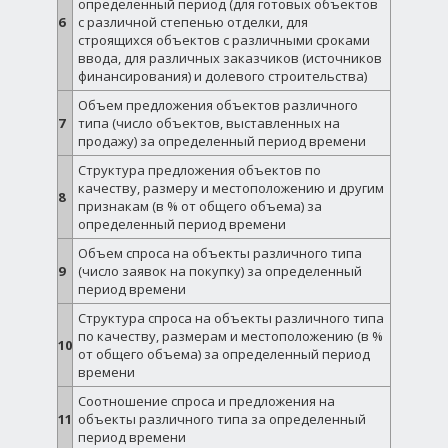
определенный период (для готовых объектов
6
с различной степенью отделки, для
строящихся объектов с различными сроками
ввода, для различных заказчиков (источников
финансирования) и долевого строительства)
Объем предложения объектов различного
7
типа (число объектов, выставленных на
продажу) за определенный период времени
Структура предложения объектов по
качеству, размеру и местоположению и другим
8
признакам (в % от общего объема) за
определенный период времени
Объем спроса на объекты различного типа
9
(число заявок на покупку) за определенный
период времени
Структура спроса на объекты различного типа
по качеству, размерам и местоположению (в %
10
от общего объема) за определенный период
времени
Соотношение спроса и предложения на
11
объекты различного типа за определенный
период времени