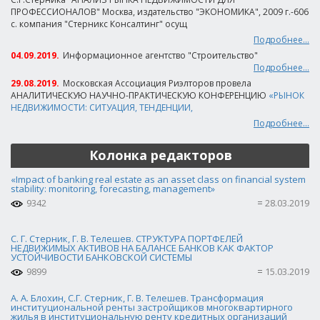
ПРОФЕССИОНАЛОВ" Москва, издательство "ЭКОНОМИКА", 2009 г.-606
с. компания "Стерникс Консалтинг" осущ
Подробнее...
04.09.2019.
Информационное агентство "Строительство"
Подробнее...
29.08.2019.
Московская Ассоциация Риэлторов провела
АНАЛИТИЧЕСКУЮ НАУЧНО-ПРАКТИЧЕСКУЮ КОНФЕРЕНЦИЮ
«РЫНОК
НЕДВИЖИМОСТИ: СИТУАЦИЯ, ТЕНДЕНЦИИ,
Подробнее...
Колонка редакторов
«Impact of banking real estate as an asset class on financial system
stability: monitoring, forecasting, management»
9342
28.03.2019
С. Г. Стерник, Г. В. Телешев. СТРУКТУРА ПОРТФЕЛЕЙ
НЕДВИЖИМЫХ АКТИВОВ НА БАЛАНСЕ БАНКОВ КАК ФАКТОР
УСТОЙЧИВОСТИ БАНКОВСКОЙ СИСТЕМЫ
9899
15.03.2019
А. А. Блохин, С.Г. Стерник, Г. В. Телешев. Трансформация
институциональной ренты застройщиков многоквартирного
жилья в институциональную ренту кредитных организаций