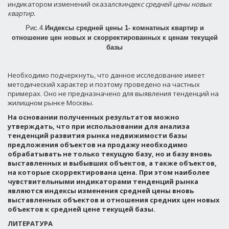
индикатором изменений оказался
индекс средней цены новых
квартир.
Рис.4.
Индексы средней цены 1- комнатных квартир и
отношение цен новых и скорректированных к ценам текущей
базы
Необходимо подчеркнуть, что данное исследование имеет
методический характер и поэтому проведено на частных
примерах. Оно не предназначено для выявления тенденций на
жилищном рынке Москвы.
На основании полученных результатов можно
утверждать, что при использовании для анализа
тенденций развития рынка недвижимости базы
предложения объектов на продажу необходимо
обрабатывать не только текущую базу, но и базу вновь
выставленных и выбывших объектов, а также объектов,
на которые скорректирована цена. При этом наиболее
чувствительными индикаторами тенденций рынка
являются индексы изменения средней цены вновь
выставленных объектов и отношения средних цен новых
объектов к средней цене текущей базы.
ЛИТЕРАТУРА