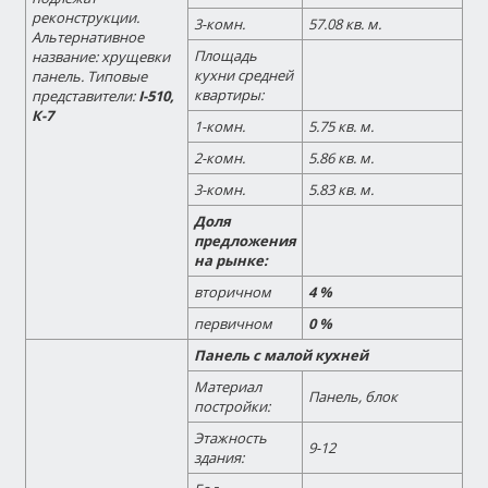
реконструкции.
3-комн.
57.08 кв. м.
Альтернативное
Площадь
название:
хрущевки
кухни средней
панель.
Типовые
квартиры:
представители:
I-510,
К-7
1-комн.
5.75 кв. м.
2-комн.
5.86 кв. м.
3-комн.
5.83 кв. м.
Доля
предложения
на рынке:
вторичном
4 %
первичном
0 %
Панель с малой кухней
Материал
Панель, блок
постройки:
Этажность
9-12
здания: