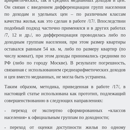
арифметических, так и средних медианных доходов и цен.
Он связан с введением дифференциации групп населения
по доходам и удельных цен – по различным классам
качества жилья, как это сделан в работе /17/. Впоследствии
подобный подход частично применялся и в других работах
/7, 12 и др./, но дифференциация проводилась либо по
доходным группам населения, при этом размер квартиры
оставался равным 54 кв. м, либо по размеру квартир (по
числу комнат), при этом доходы принимались средними по
РФ (либо по городу Москве). В результате погрешность,
связанная с использованием среднеарифметических доходов
и цен вместо медианных, не могла быть устранена.
Таким образом, методика, приведенная в работе /17/, в
настоящей статье использована как прототип, подлежащий
совершенствованию в следующих направлениях:
- переход от экспертно сформированных «классов
населения» к официальным группам по доходности;
- переход от оценки доступности жилья по одному