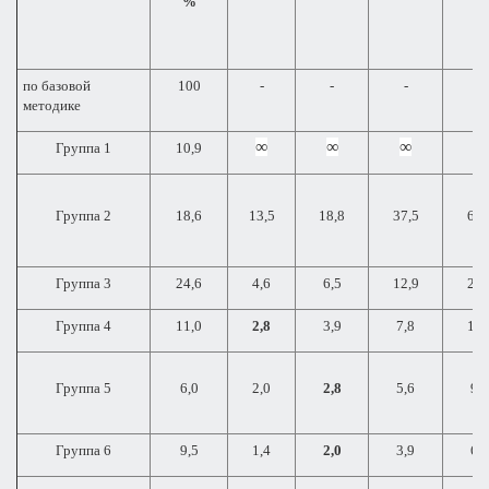
%
по базовой
100
-
-
-
-
методике
∞
∞
∞
∞
Группа 1
10,9
Группа 2
18,6
13,5
18,8
37,5
62,
Группа 3
24,6
4,6
6,5
12,9
21,
Группа 4
11,0
2,8
3,9
7,8
13,
Группа 5
6,0
2,0
2,8
5,6
9,3
Группа 6
9,5
1,4
2,0
3,9
6,5