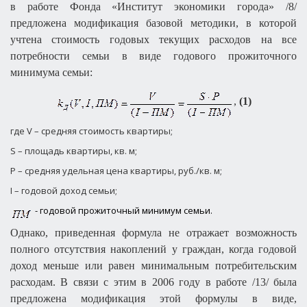
в работе Фонда «Институт экономики города» /8/
предложена модификация базовой методики, в которой
учтена стоимость годовых текущих расходов на все
потребности семьи в виде годового прожиточного
минимума семьи:
,
(1)
где
V
– средняя стоимость квартиры;
S
– площадь квартиры, кв. м;
P
– средняя удельная цена квартиры, руб./кв. м;
I
– годовой доход семьи;
- годовой прожиточный минимум семьи.
Однако, приведенная формула не отражает возможность
полного отсутствия накоплений у граждан, когда годовой
доход меньше или равен минимальным потребительским
расходам. В связи с этим в 2006 году в работе /13/ была
предложена модификация этой формулы в виде,