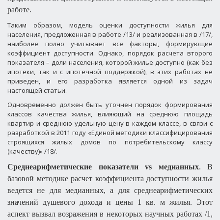
работе.
Таким образом, модель оценки доступности жилья для
населения, предложенная в работе /13/ и реализованная в /17/,
наиболее полно учитывает все факторы, формирующие
коэффициент доступности. Однако, порядок расчета второго
показателя – доли населения, которой жилье доступно (как без
ипотеки, так и с ипотечной поддержкой), в этих работах не
приведен, и его разработка является одной из задач
настоящей статьи.
Одновременно должен быть уточнен порядок формирования
классов качества жилья, влияющий на среднюю площадь
квартир и среднюю удельную цену в каждом классе, в связи с
разработкой в 2011 году «Единой методики классифицирования
строящихся жилых домов по потребительскому классу
(качеству)» /18/.
Среднеарифметические показатели
vs
медианных
. В
базовой методике расчет коэффициента доступности жилья
ведется не для медианных, а для среднеарифметических
значений душевого дохода и цены 1 кв. м жилья. Этот
аспект вызвал возражения в некоторых научных работах /1,