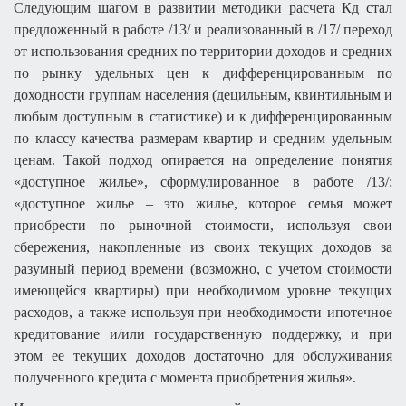
Следующим шагом в развитии методики расчета Кд стал
предложенный в работе /13/ и реализованный в /17/ переход
от использования средних по территории доходов и средних
по рынку удельных цен к дифференцированным по
доходности группам населения (децильным, квинтильным и
любым доступным в статистике) и к дифференцированным
по классу качества размерам квартир и средним удельным
ценам. Такой подход опирается на определение понятия
«доступное жилье», сформулированное в работе /13/:
«доступное жилье – это жилье, которое семья может
приобрести по рыночной стоимости, используя свои
сбережения, накопленные из своих текущих доходов за
разумный период времени (возможно, с учетом стоимости
имеющейся квартиры) при необходимом уровне текущих
расходов, а также используя при необходимости ипотечное
кредитование и/или государственную поддержку, и при
этом ее текущих доходов достаточно для обслуживания
полученного кредита с момента приобретения жилья».