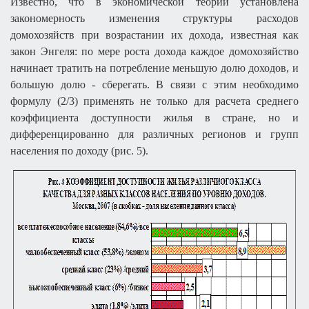
Известно, что в экономической теории установлена
закономерность изменения структуры расходов
домохозяйств при возрастании их дохода, известная как
закон Энгеля: по мере роста дохода каждое домохозяйство
начинает тратить на потребление меньшую долю доходов, и
большую долю - сберегать. В связи с этим необходимо
формулу (2/3) применять не только для расчета среднего
коэффициента доступности жилья в стране, но и
дифференцированно для различных регионов и групп
населения по доходу (рис. 5).