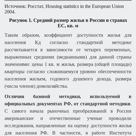
Источник:
Росстат,
Housing statistics in the European Union
2004.
Рисунок 1. Средний размер жилья в России и странах
ЕС, кв. м
Таким образом, коэффициент доступности жилья для
населения Кд согласно стандартной методике
рассчитывается в зависимости от четырех переменных,
выраженных средними (медианными) для данной страны
значениями: цены 1 кв. м жилья, размера (общей площади)
квартиры согласно сложившемуся уровню обеспеченности
населения жильем, годового душевого дохода, размера
(числа членов) домохозяйства.
Отличия базовой методики, используемой в
официальных документах РФ, от стандартной методики
.
С самого начала рыночных преобразований в России
американские и отечественные ученые проводили
исследования, направленные на оценку доступности жилья
для населения РФ. В частности, в работе Института