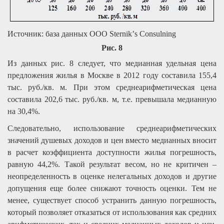
Источник: база данных ООО
Sternik
’
s
Consulning
Рис. 8
Из данных рис. 8 следует, что медианная удельная цена
предложения жилья в Москве в 2012 году составила 155,4
тыс. руб./кв. м. При этом среднеарифметическая цена
составила 202,6
тыс. руб./кв. м, т.е. превышала медианную
на 30,4%.
Следовательно, использование среднеарифметических
значений душевых доходов и цен вместо медианных вносит
в расчет коэффициента доступности жилья погрешность,
равную 44,2%. Такой результат весом, но не критичен –
неопределенность в оценке нелегальных доходов и другие
допущения еще более снижают точность оценки. Тем не
менее, существует способ устранить данную погрешность,
который позволяет отказаться от использования как средних