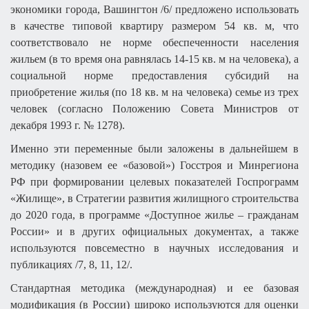
экономики города, Вашингтон /6/ предложено использовать
в качестве типовой квартиру размером 54 кв. м, что
соответствовало не норме обеспеченности населения
жильем (в то время она равнялась 14-15 кв. м на человека), а
социальной норме предоставления субсидий на
приобретение жилья (по 18 кв. м на человека) семье из трех
человек (согласно Положению Совета Министров от
декабря 1993 г. № 1278).
Именно эти переменные были заложены в дальнейшем в
методику (назовем ее «базовой») Госстроя и Минрегиона
РФ при формировании целевых показателей Госпрограмм
«Жилище», в Стратегии развития жилищного строительства
до 2020 года, в программе «Доступное жилье – гражданам
России» и в других официальных документах, а также
используются повсеместно в научных исследования и
публикациях /7, 8, 11, 12/.
Стандартная методика (международная) и ее базовая
модификация (в России) широко используются для оценки