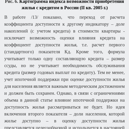
Рис. 6.
Картограмма индекса возможности приобретения
жилья с кредитом в России (II кв. 2005 г.)
В работе /13/ показано, что переход от расчета
коэффициента доступности к другому индикатору – доле
накоплений (с учетом кредита) в стоимости квартиры -
исключает возможность оценки влияния кредита на
коэффициент доступности жилья, т.е. расчет первого
(стандартного) показателя Кд. Кроме того, формула
учитывает только одну составляющую кредита – размер
ссуды, но не учитывает необходимость обслуживания
кредита (размер годовых выплат по кредиту). Тем не менее,
учет ипотечной поддержки при оценке доступности жилья
для населения является важным методическим достижением
и должен быть сохранен. Однако, в связи с ограничениями
объема в данной статье влияние ипотечной поддержки на
доступность жилья рассматриваться не будет. Но идея
включения второго показателя – доли населения, которой
жилье доступно – в оценку доступности жилья
представляется целесообразной и используется в настоящей