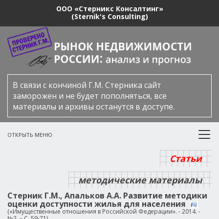
ООО «Стерникс Консалтинг»
(Sternik's Consulting)
В связи с кончиной Г.М. Стерника сайт
заморожен и не будет пополняться, все
материалы и архивы останутся в доступе.
ОТКРЫТЬ МЕНЮ
Статьи
методические материалы
Стерник Г.М., Апальков А.А. Развитие методики
оценки доступности жилья для населения
(«Имущественные отношения в Российской Федерации». - 2014. -
№2. – С. 59-71)