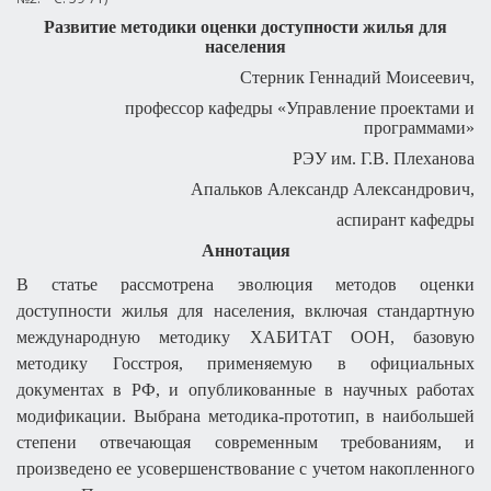
Развитие методики оценки доступности жилья для
населения
Стерник Геннадий Моисеевич,
профессор кафедры «Управление проектами и
программами»
РЭУ им. Г.В. Плеханова
Апальков Александр Александрович,
аспирант кафедры
Аннотация
В статье рассмотрена эволюция методов оценки
доступности жилья для населения, включая стандартную
международную методику ХАБИТАТ ООН, базовую
методику Госстроя, применяемую в официальных
документах в РФ, и опубликованные в научных работах
модификации. Выбрана методика-прототип, в наибольшей
степени отвечающая современным требованиям, и
произведено ее усовершенствование с учетом накопленного