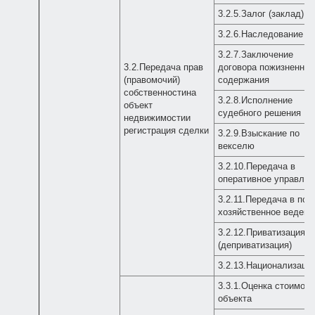
3.2.5.Залог (заклад)
3.2.6.Наследование
3.2.7.Заключение
3.2.Передача прав
договора пожизненног
(правомочий)
содержания
собственностина
3.2.8.Исполнение
объект
судебного решения
недвижимостии
регистрация сделки
3.2.9.Взыскание по
векселю
3.2.10.Передача в
оперативное управлен
3.2.11.Передача в пол
хозяйственное ведени
3.2.12.Приватизация
(деприватизация)
3.2.13.Национализаци
3.3.1.Оценка стоимост
объекта