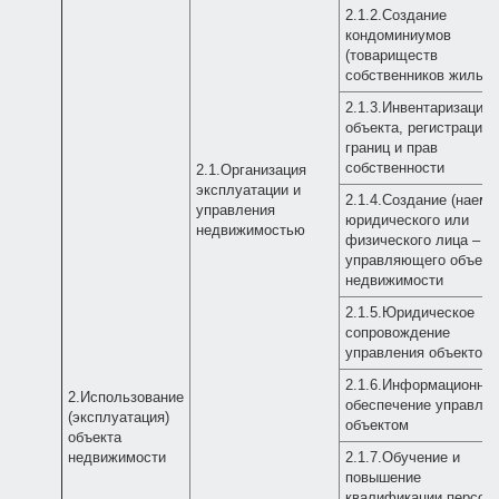
2.1.2.Создание
кондоминиумов
(товариществ
собственников жилья)
2.1.3.Инвентаризация
объекта, регистрация
границ и прав
собственности
2.1.Организация
эксплуатации и
2.1.4.Создание (наем)
управления
юридического или
недвижимостью
физического лица –
управляющего объект
недвижимости
2.1.5.Юридическое
сопровождение
управления объектом
2.1.6.Информационно
2.Использование
обеспечение управле
(эксплуатация)
объектом
объекта
недвижимости
2.1.7.Обучение и
повышение
квалификации персон