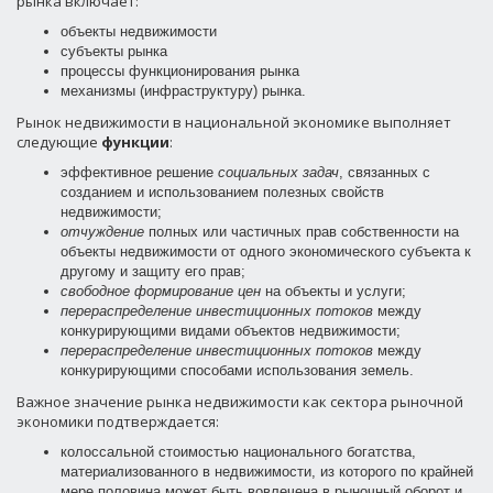
рынка включает:
объекты недвижимости
субъекты рынка
процессы функционирования рынка
механизмы (инфраструктуру) рынка.
Рынок недвижимости в национальной экономике выполняет
следующие
функции
:
эффективное решение
социальных задач
, связанных с
созданием и использованием полезных свойств
недвижимости;
отчуждение
полных или частичных прав собственности на
объекты недвижимости от одного экономического субъекта к
другому и защиту его прав;
свободное формирование цен
на объекты и услуги;
перераспределение инвестиционных потоков
между
конкурирующими видами объектов недвижимости;
перераспределение инвестиционных потоков
между
конкурирующими способами использования земель.
Важное значение рынка недвижимости как сектора рыночной
экономики подтверждается:
колоссальной стоимостью национального богатства,
материализованного в недвижимости, из которого по крайней
мере половина может быть вовлечена в рыночный оборот и