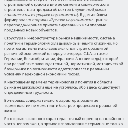
строительной отрасли и вне ее сегмента коммерческого
строительства и продажи объектов (
первичный рынок
строительства и продажи недвижимости
). В дальнейшем
формировался
вторичный рынок недвижимости
– рынок
перепродажи ранее приватизированных или впервые
проданных новых объектов.
Структура и инфраструктура рынка недвижимости, система
понятий и терминология складывались в чем-то стихийно. Но
при этом активно использовался опыт стран с развитой
рыночной экономикой (в первую очередь США, а также
Германии, Великобритании, Франции, Австрии и др.), который
при разработке законодательной, нормативной, методической
базы рынка по возможности адаптировался к реальным
условиям переходной экономики России.
К настоящему времени терминология и понятия в области
рынка недвижимости еще не устоялись, ибо здесь существуют
определенные трудности.
Во-первых, содержательного характера: развитие
терминологии не может идти быстрее процессов в реальной
жизни.
Во-вторых, языкового характера: точный перевод с английского
часто невозможен, а прямое использование термина не только