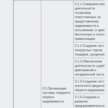
3.1.1.Совершенствова
деятельности
госорганов,
ответственных за
предоставление
недвижимости в
пользование, в аренду
бесплатную и платну
приватизацию
3.1.2.Создание систе
конкурсных торгов,
тендеров, аукционов
3.1.3.Обеспечение
деятельности судебно
арбитражной и
нотариальной систем
3.1.4.Создание систе
ипотечного кредитова
3.1.Организация
оборота недвижимост
системы товарного
оборота
3.1.5.Создание и
недвижимости
развитие
предпринимательских