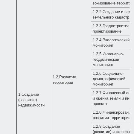
зонирование территор
1.2.2.Создание и веде
земельного кадастра
1.2.3.Градостроительн
проектирование
1.2.4.Экологический
мониторинг
1.2.5.Инженерно-
геодезический
мониторинг
1.2.6.Социально-
1.2.Развитие
демографический
территорий
мониторинг
1.2.7.Финансовый ана
1.Создание
и оценка земли и инве
(развитие)
проекта
недвижимости
1.2.8.Финансирование
развития территории
1.2.9.Создание
(развитие) инженерно-