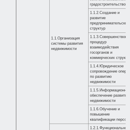
градостроительством
1.1.2.Создание и
развитие
предпринимательских
структур
1.1.3.Совершенствова
1.1.Организация
процедур
системы развития
взаимодействия
недвижимости
госорганов и
коммерческих структу
1.1.4.Юридическое
сопровождение опера
по развитию
недвижимости
1.1.5.Информационно
обеспечение развития
недвижимости
1.1.6.Обучение и
повышение
квалификации персон
1.2.1.Функциональное