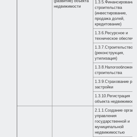
(развитие) объекта
1.3.5.Финансирование
недвижимости
строительства
(инвестирование,
продажа долей,
кредитование)
1.3.6.Ресурсное и
техническое обеспече
1.3.7.Строительство
(реконструкция,
утилизация)
1.3.8.Налогообложени
строительства
1.3.9.Страхование рис
застройки
1.3.10.Регистрация
объекта недвижимост
2.1.1.Создание органо
управления
государственной и
муниципальной
недвижимостью