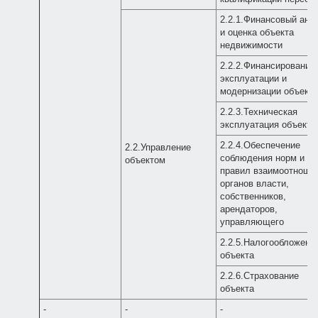
2.2.1.Финансовый ана
и оценка объекта
недвижимости
2.2.2.Финансирование
эксплуатации и
модернизации объекта
2.2.3.Техническая
эксплуатация объекта
2.2.4.Обеспечение
2.2.Управление
соблюдения норм и
объектом
правил взаимоотноше
органов власти,
собственников,
арендаторов,
управляющего
2.2.5.Налогообложени
объекта
2.2.6.Страхование
объекта
-
-
-