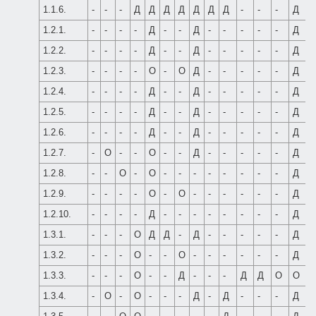
1.1.6.
-
-
-
Д
Д
Д
Д
Д
Д
Д
-
-
-
Д
-
1.2.1.
-
-
-
-
Д
-
-
Д
-
-
-
-
-
Д
1.2.2.
-
-
-
-
Д
-
-
Д
-
-
-
-
-
Д
1.2.3.
-
-
-
-
О
-
О
Д
-
-
-
-
-
Д
1.2.4.
-
-
-
-
Д
-
-
Д
-
-
-
-
-
Д
1.2.5.
-
-
-
-
Д
-
-
Д
-
-
-
-
-
Д
1.2.6.
-
-
-
-
Д
-
-
Д
-
-
-
-
-
Д
1.2.7.
-
О
-
-
О
-
-
Д
-
-
-
-
-
Д
1.2.8.
-
-
О
-
О
-
-
-
-
-
-
-
-
Д
-
1.2.9.
-
-
-
-
О
-
О
-
-
-
-
-
-
Д
-
1.2.10.
-
-
-
-
Д
-
-
-
-
-
-
-
-
Д
1.3.1.
-
-
-
О
Д
Д
-
Д
-
-
-
-
-
Д
-
1.3.2.
-
-
-
О
-
-
О
-
-
-
-
-
-
Д
-
1.3.3.
-
-
-
О
-
-
Д
-
-
-
Д
Д
О
О
1.3.4.
-
О
-
О
-
-
-
Д
-
Д
-
-
-
Д
-