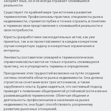
засоряет язык, но и не всегда отражает сложившиеся
реальности.
Существуют по крайней мере три источника развития
терминологии. Профессионалы-практики, специалисты рынка
недвижимости, стремятся глубже и точнее отразить в понятиях
и терминах свои представления о сложившейся реальности и
свои потребности.
Юристы (разработчики законодательных актов, как уже
принятых, так и их проектов) имеют в каждом конкретном
случае конкретную задачу и конкретные ограничения и
интересы.
Лингвисты (составители словарей и терминологических
справочников) пытаются не только отразить сложившуюся
практику, но и упорядочить термины и определения.
Преодоление этих трудностей возможно на путях создания
системы понятий
в области рынка недвижимости. Она должна
строится на сочетании всех трех источников, а также
зарубежного опыта. Будем надеяться, что системный подход
приведет к появлению общепринятой устойчивой (хотя и вечно
развивающейся) терминологии. Облегчая общение и
деятельность профессионалов и населения на рынке
недвижимости, она будет способствовать ускоренному
развитию рыночных отношений.