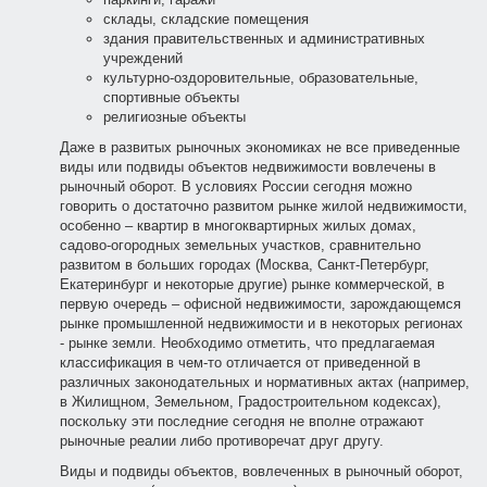
склады, складские помещения
здания правительственных и административных
учреждений
культурно-оздоровительные, образовательные,
спортивные объекты
религиозные объекты
Даже в развитых рыночных экономиках не все приведенные
виды или подвиды объектов недвижимости вовлечены в
рыночный оборот. В условиях России сегодня можно
говорить о достаточно развитом рынке жилой недвижимости,
особенно – квартир в многоквартирных жилых домах,
садово-огородных земельных участков, сравнительно
развитом в больших городах (Москва, Санкт-Петербург,
Екатеринбург и некоторые другие) рынке коммерческой, в
первую очередь – офисной недвижимости, зарождающемся
рынке промышленной недвижимости и в некоторых регионах
- рынке земли. Необходимо отметить, что предлагаемая
классификация в чем-то отличается от приведенной в
различных законодательных и нормативных актах (например,
в Жилищном, Земельном, Градостроительном кодексах),
поскольку эти последние сегодня не вполне отражают
рыночные реалии либо противоречат друг другу.
Виды и подвиды объектов, вовлеченных в рыночный оборот,