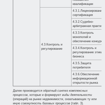
квалификации
4.3.1.Лицензирование 
сертификация
4.3.2.Судебно-
арбитражная практика
4.3.3.Контроль
монополий и
обеспечение конкурен
4.3.Контроль и
4.3.4.Контроль и
регулирование
регулирование этики
бизнеса
4.3.5.Защита
потребителя
4.3.6.Обеспечение
информационной
открытости рынка
Далее производится обратный
синтез комплексных
процессов
, которые и формируют
виды деятельности
(операций) на рынке недвижимости, охватывающих ту или
иную
совокупность базовых процессов
(табл. 3).