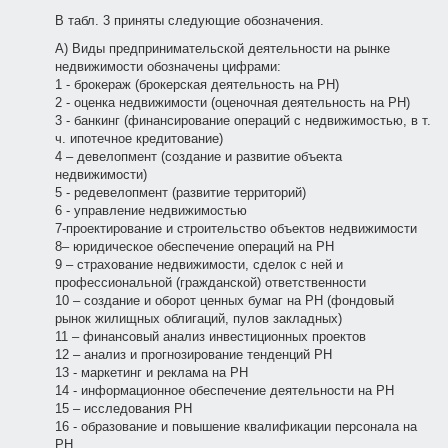
В табл. 3 приняты следующие обозначения.
А) Виды предпринимательской деятельности на рынке
недвижимости обозначены цифрами:
1 - брокераж (брокерская деятельность на РН)
2 - оценка недвижимости (оценочная деятельность на РН)
3 - банкинг (финансирование операций с недвижимостью, в т.
ч. ипотечное кредитование)
4 – девелопмент (создание и развитие объекта
недвижимости)
5 - редевелопмент (развитие территорий)
6 - управление недвижимостью
7-проектирование и строительство объектов недвижимости
8– юридическое обеспечение операций на РН
9 – страхование недвижимости, сделок с ней и
профессиональной (гражданской) ответственности
10 – создание и оборот ценных бумаг на РН (фондовый
рынок жилищных облигаций, пулов закладных)
11 – финансовый анализ инвестиционных проектов
12 – анализ и прогнозирование тенденций РН
13 - маркетинг и реклама на РН
14 - информационное обеспечение деятельности на РН
15 – исследования РН
16 - образование и повышение квалификации персонала на
РН