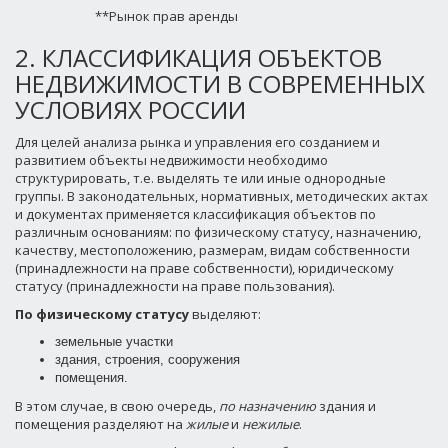
**Рынок прав аренды
2. КЛАССИФИКАЦИЯ ОБЪЕКТОВ
НЕДВИЖИМОСТИ В СОВРЕМЕННЫХ
УСЛОВИЯХ РОССИИ
Для целей анализа рынка и управления его созданием и
развитием объекты недвижимости необходимо
структурировать, т.е. выделять те или иные однородные
группы. В законодательных, нормативных, методических актах
и документах применяется классификация объектов по
различным основаниям: по физическому статусу, назначению,
качеству, местоположению, размерам, видам собственности
(принадлежности на праве собственности), юридическому
статусу (принадлежности на праве пользования).
По физическому статусу
выделяют:
земельные участки
здания, строения, сооружения
помещения.
В этом случае, в свою очередь,
по назначению
здания и
помещения разделяют на
жилые
и
нежилые
.