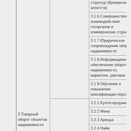
структур (брокерских
агентств)
3.1.6.Совершенствова
взаимодействия
госорганов и
коммерческих структу
3.1.7.Юридическое
сопровождение оборо
недвижимости
3.1.8.Информационно
обеспечение оборота
недвижимости,
маркетинг, реклама
3.1.9.Обучение и
повышение
квалификации персон
3.2.1.Купля-продажа
3.2.2.Мена
3.Товарный
оборот объектов
3.2.3.Аренда
недвижимости
3.2.4.Найм