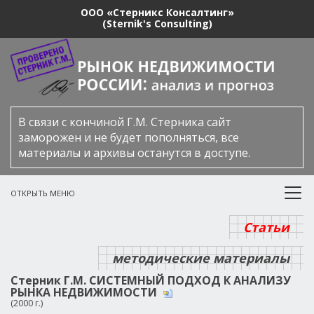
ООО «Стерникс Консалтинг»
(Sternik's Consulting)
В связи с кончиной Г.М. Стерника сайт
заморожен и не будет пополняться, все
материалы и архивы останутся в доступе.
ОТКРЫТЬ МЕНЮ
Статьи
методические материалы
Стерник Г.М. СИСТЕМНЫЙ ПОДХОД К АНАЛИЗУ
РЫНКА НЕДВИЖИМОСТИ
(2000 г.)