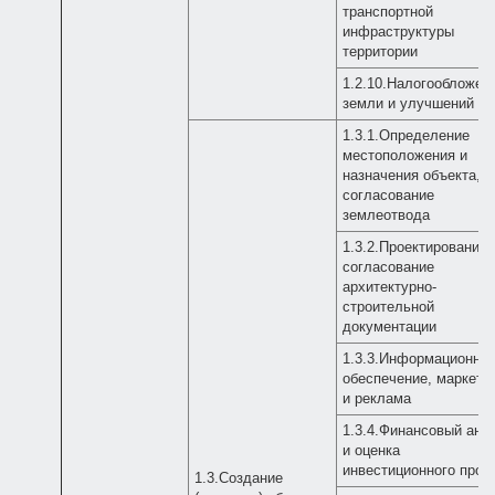
транспортной
инфраструктуры
территории
1.2.10.Налогообложен
земли и улучшений
1.3.1.Определение
местоположения и
назначения объекта,
согласование
землеотвода
1.3.2.Проектирование 
согласование
архитектурно-
строительной
документации
1.3.3.Информационно
обеспечение, маркети
и реклама
1.3.4.Финансовый ана
и оценка
инвестиционного прое
1.3.Создание