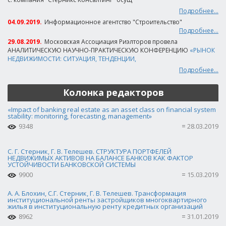
Подробнее...
04.09.2019.
Информационное агентство "Строительство"
Подробнее...
29.08.2019.
Московская Ассоциация Риэлторов провела
АНАЛИТИЧЕСКУЮ НАУЧНО-ПРАКТИЧЕСКУЮ КОНФЕРЕНЦИЮ
«РЫНОК
НЕДВИЖИМОСТИ: СИТУАЦИЯ, ТЕНДЕНЦИИ,
Подробнее...
Колонка редакторов
«Impact of banking real estate as an asset class on financial system
stability: monitoring, forecasting, management»
9348
28.03.2019
С. Г. Стерник, Г. В. Телешев. СТРУКТУРА ПОРТФЕЛЕЙ
НЕДВИЖИМЫХ АКТИВОВ НА БАЛАНСЕ БАНКОВ КАК ФАКТОР
УСТОЙЧИВОСТИ БАНКОВСКОЙ СИСТЕМЫ
9900
15.03.2019
А. А. Блохин, С.Г. Стерник, Г. В. Телешев. Трансформация
институциональной ренты застройщиков многоквартирного
жилья в институциональную ренту кредитных организаций
8962
31.01.2019