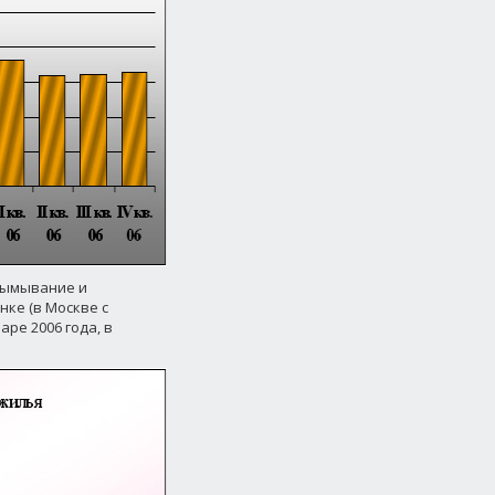
вымывание и
ке (в Москве с
аре 2006 года, в