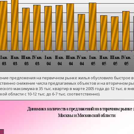
ние предложения на первичном рынке жилья обусловило быстрое 
ственно снижение числа предлагаемых объектов и на вторичном рын
ского максимума в 35 тыс. квартир в марте 2005 года до 12 тыс. в янв
ой области с 10-12 тыс. до 6-7 тыс. соответственно).