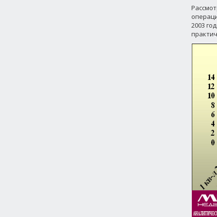
Рассмот
операци
2003 год
практич