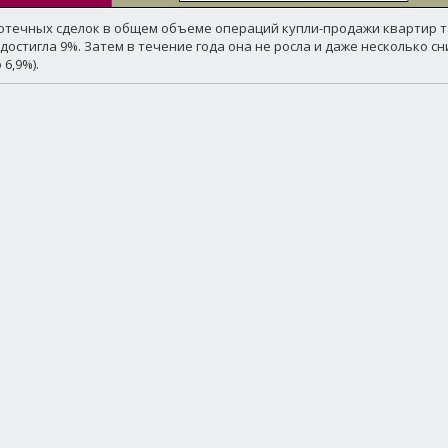
отечных сделок в общем объеме операций купли-продажи квартир та
и достигла 9%. Затем в течение года она не росла и даже несколько сни
 6,9%).