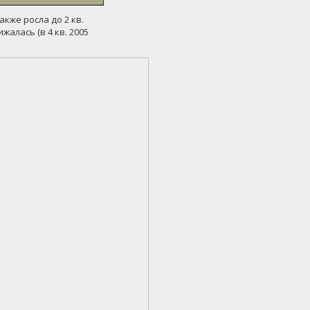
кже росла до 2 кв.
жалась (в 4 кв. 2005