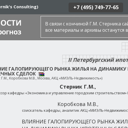
rnik's Consulting)
+7 (495) 749-77-65
В связи с кончиной Г.М. Стерника с
все материалы и архивы останутся в
II Петербургский ип
НИЕ ГАЛОПИРУЮЩЕГО РЫНКА ЖИЛЬЯ НА ДИНАМИКУ 
ЕЧНЫХ СДЕЛОК
 Г.М., Коробкова М.В., Москва, АКЦ «МИЭЛЬ-Недвижимость»)
Стерник Г.М.,
сор кафедры «Экономика и управление городским строительством» Р
Коробкова М.В.,
соискатель кафедры, аналитик АКЦ «МИЭЛЬ-Недвижимос
ВЛИЯНИЕ ГАЛОПИРУЮЩЕГО РЫНКА ЖИЛ