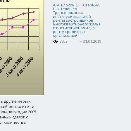
А. А. Блохин, С.Г. Стерник,
Г. В. Телешев.
Трансформация
институциональной
ренты застройщиков
многоквартирного жилья
в институциональную
ренту кредитных
организаций
8953
31.01.2019
ь другие меры к
ский менталитет и
ром полугодии 2005
анных сделок с
ст количества