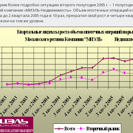
рим более подробно ситуацию второго полугодия 2005 г. – 1 полугодия
й компании «МИЭЛЬ-Недвижимость». Объем ипотечных операций ко
а до 2 квартала 2005 года в 10 раз, прекратил свой рост и четыре кв
ески на том же уровне.