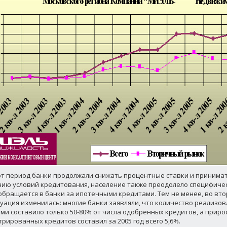
от период банки продолжали снижать процентные ставки и принимат
ию условий кредитования, население также преодолело специфиче
обращается в банки за ипотечными кредитами. Тем не менее, во вто
туация изменилась: многие банки заявляли, что количество реализов
ми составило только 50-80% от числа одобренных кредитов, а приро
трированных кредитов составил за 2005 год всего 5,6%.