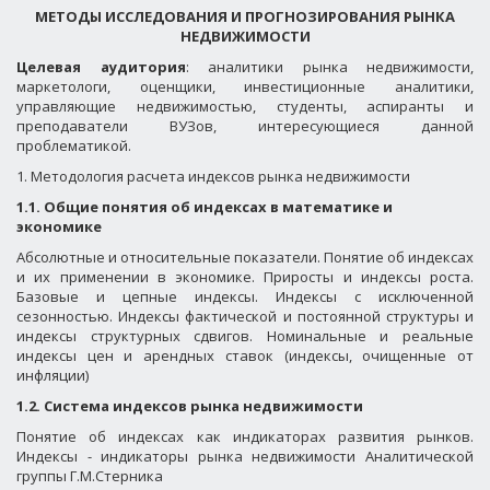
МЕТОДЫ ИССЛЕДОВАНИЯ И ПРОГНОЗИРОВАНИЯ РЫНКА
НЕДВИЖИМОСТИ
Целевая аудитория
: аналитики рынка недвижимости,
маркетологи, оценщики, инвестиционные аналитики,
управляющие недвижимостью, студенты, аспиранты и
преподаватели ВУЗов, интересующиеся данной
проблематикой.
1. Методология расчета индексов рынка недвижимости
1.1. Общие понятия об индексах в математике и
экономике
Абсолютные и относительные показатели. Понятие об индексах
и их применении в экономике. Приросты и индексы роста.
Базовые и цепные индексы. Индексы с исключенной
сезонностью. Индексы фактической и постоянной структуры и
индексы структурных сдвигов. Номинальные и реальные
индексы цен и арендных ставок (индексы, очищенные от
инфляции)
1.2. Система индексов рынка недвижимости
Понятие об индексах как индикаторах развития рынков.
Индексы - индикаторы рынка недвижимости Аналитической
группы Г.М.Стерника