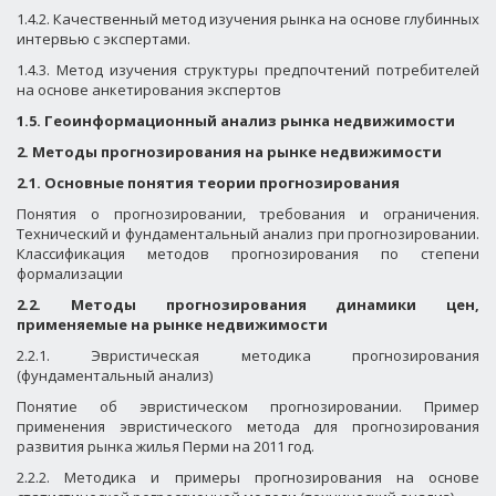
1.4.2. Качественный метод изучения рынка на основе глубинных
интервью с экспертами.
1.4.3. Метод изучения структуры предпочтений потребителей
на основе анкетирования экспертов
1.5. Геоинформационный анализ рынка недвижимости
2. Методы прогнозирования на рынке недвижимости
2.1. Основные понятия теории прогнозирования
Понятия о прогнозировании, требования и ограничения.
Технический и фундаментальный анализ при прогнозировании.
Классификация методов прогнозирования по степени
формализации
2.2. Методы прогнозирования динамики цен,
применяемые на рынке недвижимости
2.2.1. Эвристическая методика прогнозирования
(фундаментальный анализ)
Понятие об эвристическом прогнозировании. Пример
применения эвристического метода для прогнозирования
развития рынка жилья Перми на 2011 год.
2.2.2. Методика и примеры прогнозирования на основе