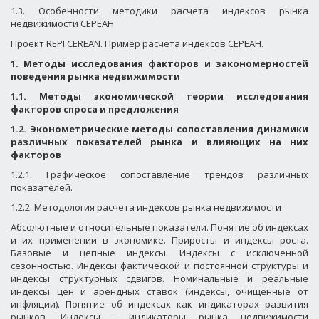
1.3. Особенности методики расчета индексов рынка
недвижимости СЕРЕАН
Проект
REPI
CEREAN
. Пример расчета индексов СЕРЕАН.
1. Методы исследования факторов и закономерностей
поведения рынка недвижимости
1.1. Методы экономической теории исследования
факторов спроса и предложения
1.2. Эконометрические методы сопоставления динамики
различных показателей рынка и влияющих на них
факторов
1.2.1. Графическое сопоставление трендов различных
показателей.
1.2.2. Методология расчета индексов рынка недвижимости
Абсолютные и относительные показатели. Понятие об индексах
и их применении в экономике. Приросты и индексы роста.
Базовые и цепные индексы. Индексы с исключенной
сезонностью. Индексы фактической и постоянной структуры и
индексы структурных сдвигов. Номинальные и реальные
индексы цен и арендных ставок (индексы, очищенные от
инфляции). Понятие об индексах как индикаторах развития
рынков. Индексы - индикаторы рынка недвижимости