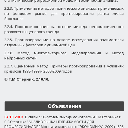
статистической регрессионной модели (технический анализ).
2.2.3. Применение методов технического анализа, применяемых
на фондовом рынке, для прогнозирования рынка жилья
Ярославля.
2.2.4.
Прогнозирование на основе метода негармонического
разложения ценового тренда
2.2.5. Прогнозирование на основе исследования взаимосвязи
отдельных факторов с динамикой цен
2.2.6. Метод многофакторного моделирования и метод
нейронных сетей
2.2.7. Сценарный метод. Примеры прогнозирования в условиях
кризисов 1998-1999 и 2008-2009 годов
©
Г.М.Стерник, 2.1
0
.
10
.
Объявления
04.10.2019.
В связи с 10-летием выхода монографии Г.М.Стерника и
С.Г.Стерника "АНАЛИЗ РЫНКА НЕДВИЖИМОСТИ ДЛЯ
ПРОФЕССИОНАЛОВ" Москва, издательство "ЭКОНОМИКА", 2009 г.-606