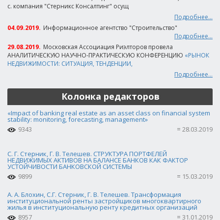
с. компания "Стерникс Консалтинг" осущ
Подробнее...
04.09.2019.
Информационное агентство "Строительство"
Подробнее...
29.08.2019.
Московская Ассоциация Риэлторов провела
АНАЛИТИЧЕСКУЮ НАУЧНО-ПРАКТИЧЕСКУЮ КОНФЕРЕНЦИЮ
«РЫНОК
НЕДВИЖИМОСТИ: СИТУАЦИЯ, ТЕНДЕНЦИИ,
Подробнее...
Колонка редакторов
«Impact of banking real estate as an asset class on financial system
stability: monitoring, forecasting, management»
9343
28.03.2019
С. Г. Стерник, Г. В. Телешев. СТРУКТУРА ПОРТФЕЛЕЙ
НЕДВИЖИМЫХ АКТИВОВ НА БАЛАНСЕ БАНКОВ КАК ФАКТОР
УСТОЙЧИВОСТИ БАНКОВСКОЙ СИСТЕМЫ
9899
15.03.2019
А. А. Блохин, С.Г. Стерник, Г. В. Телешев. Трансформация
институциональной ренты застройщиков многоквартирного
жилья в институциональную ренту кредитных организаций
8957
31.01.2019