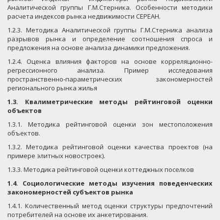
Аналитической группы Г.М.Стерника. Особенности методики
расчета индексов рынка недвижимости СЕРЕАН.
1.2.3. Методика Аналитической группы Г.М.Стерника анализа
разрывов рынка и определение соотношения спроса и
предложения на основе анализа динамики предложения.
1.2.4. Оценка влияния факторов на основе корреляционно-
регрессионного анализа. Пример исследования
пространственно-параметрических закономерностей
регионального рынка жилья
1.3. Квалиметрические методы рейтинговой оценки
объектов
1.3.1. Методика рейтинговой оценки зон местоположения
объектов.
1.3.2. Методика рейтинговой оценки качества проектов (на
примере элитных новостроек).
1.3.3. Методика рейтинговой оценки коттеджных поселков
1.4. Социологические методы изучения поведенческих
закономерностей субъектов рынка
1.4.1. Количественный метод оценки структуры предпочтений
потребителей на основе их анкетирования.