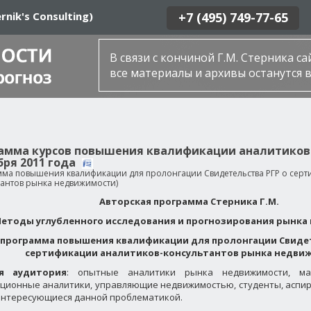
rnik's Consulting)
+7 (495) 749-77-65
В связи с кончиной Г.М. Стерника с
все материалы и архивы останутся в
амма курсов повышения квалификации аналитиков Р
бря 2011 года
мма повышения квалификации для пролонгации Свидетельства РГР о серт
тантов рынка недвижимости)
Авторская программа Стерника Г.М.
етоды углубленного исследования и прогнозирования рынк
(программа повышения квалификации для пролонгации Свидет
сертификации аналитиков-консультантов рынка недви
я аудитория
: опытные аналитики рынка недвижимости, мар
ционные аналитики, управляющие недвижимостью, студенты, аспи
интересующиеся данной проблематикой.