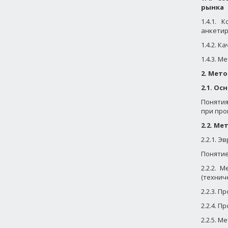
рынка
1.4.1.
анкетир
1.4.2. 
1.4.3. 
2. Мет
2.1. О
Понятия
при про
2.2. М
2.2.1. 
Понятие
2.2.2. 
(технич
2.2.3.
Пр
2.2.4. 
2.2.5. 