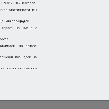
1999 и 2008-2009 годов
ов по эластичности цен
ощения) площадей
а спроса на жилье с
росов
вижимость на основе
оглощения площадей на
сти жилья по классам