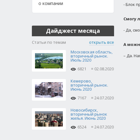
о компании
- Блок п
Смогу л
Дайджест месяца
- Да, с
Статьи по темам
открыть все
А можн
Московская область,
– Да. Н
вторичный рынок.
Июль 2020
6821
02.08.2020
Кемерово,
вторичный рынок.
Июнь 2020
7167
24.07.2020
Новосибирск,
вторичный рынок
жилья. Июнь 2020
6524
24.07.2020