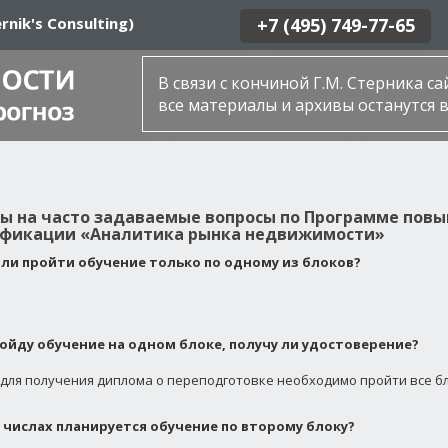
rnik's Consulting)
+7 (495) 749-77-65
В связи с кончиной Г.М. Стерника с
все материалы и архивы останутся в
ы на часто задаваемые вопросы по Программе пов
фикации «Аналитика рынка недвижимости»
ли пройти обучение только по одному из блоков?
ройду обучение на одном блоке, получу ли удостоверение?
о для получения диплома о переподготовке необходимо пройти все бл
х числах планируется обучение по второму блоку?