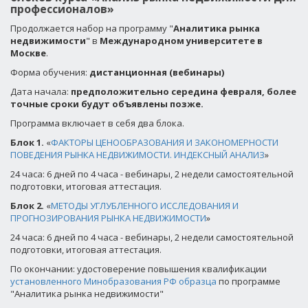
профессионалов»
Продолжается набор на программу "
Аналитика рынка
недвижимости
" в
Международном университете в
Москве
.
Форма обучения:
дистанционная (вебинары)
Дата начала:
предположительно середина февраля, более
точные сроки будут объявлены позже.
Программа включает в себя два блока.
Блок 1.
«
ФАКТОРЫ ЦЕНООБРАЗОВАНИЯ И ЗАКОНОМЕРНОСТИ
ПОВЕДЕНИЯ РЫНКА НЕДВИЖИМОСТИ. ИНДЕКСНЫЙ АНАЛИЗ
»
24
часа: 6 дней по 4 часа - вебинары, 2 недели самостоятельной
подготовки, итоговая аттестация.
Блок 2.
«
МЕТОДЫ УГЛУБЛЕННОГО ИССЛЕДОВАНИЯ И
ПРОГНОЗИРОВАНИЯ РЫНКА НЕДВИЖИМОСТИ
»
24
часа: 6 дней по 4 часа - вебинары, 2 недели самостоятельной
подготовки, итоговая аттестация.
По окончании: удостоверение повышения квалификации
установленного Минобразования РФ образца
по программе
"Аналитика рынка недвижимости"