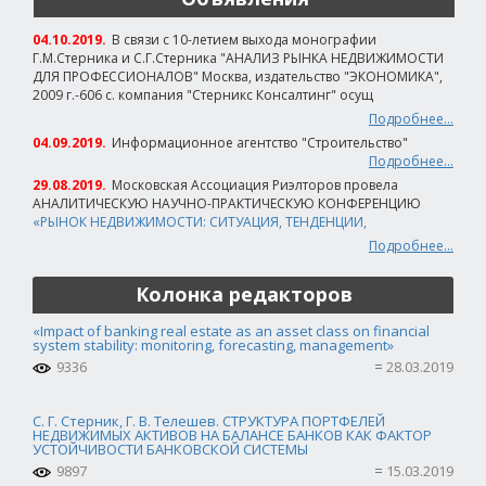
04.10.2019.
В связи с 10-летием выхода монографии
Г.М.Стерника и С.Г.Стерника "АНАЛИЗ РЫНКА НЕДВИЖИМОСТИ
ДЛЯ ПРОФЕССИОНАЛОВ" Москва, издательство "ЭКОНОМИКА",
2009 г.-606 с. компания "Стерникс Консалтинг" осущ
Подробнее...
04.09.2019.
Информационное агентство "Строительство"
Подробнее...
29.08.2019.
Московская Ассоциация Риэлторов провела
АНАЛИТИЧЕСКУЮ НАУЧНО-ПРАКТИЧЕСКУЮ КОНФЕРЕНЦИЮ
«РЫНОК НЕДВИЖИМОСТИ: СИТУАЦИЯ, ТЕНДЕНЦИИ,
Подробнее...
Колонка редакторов
«Impact of banking real estate as an asset class on financial
system stability: monitoring, forecasting, management»
9336
28.03.2019
С. Г. Стерник, Г. В. Телешев. СТРУКТУРА ПОРТФЕЛЕЙ
НЕДВИЖИМЫХ АКТИВОВ НА БАЛАНСЕ БАНКОВ КАК ФАКТОР
УСТОЙЧИВОСТИ БАНКОВСКОЙ СИСТЕМЫ
9897
15.03.2019