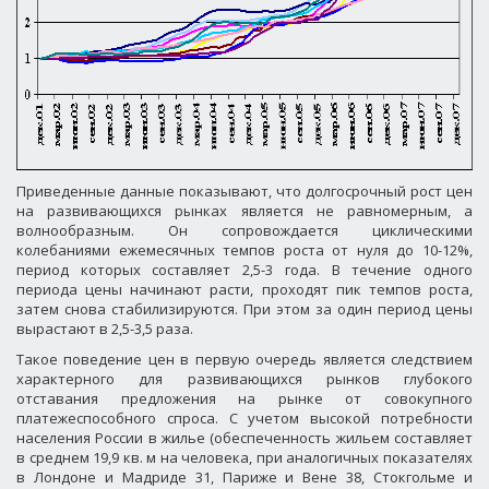
Приведенные данные показывают, что долгосрочный рост цен
на развивающихся рынках является не равномерным, а
волнообразным. Он сопровождается циклическими
колебаниями ежемесячных темпов роста от нуля до 10-12%,
период которых составляет 2,5-3 года. В течение одного
периода цены начинают расти, проходят пик темпов роста,
затем снова стабилизируются. При этом за один период цены
вырастают в 2,5-3,5 раза.
Такое поведение цен в первую очередь является следствием
характерного для развивающихся рынков глубокого
отставания предложения на рынке от совокупного
платежеспособного спроса. С учетом высокой потребности
населения России в жилье (обеспеченность жильем составляет
в среднем
19,9 кв. м на человека, при аналогичных показателях
в Лондоне и Мадриде 31, Париже и Вене 38, Стокгольме и