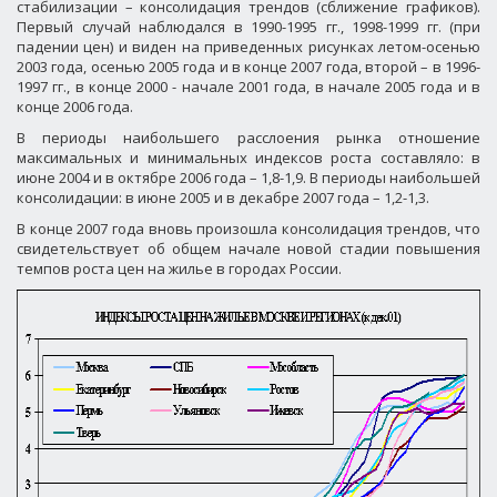
стабилизации – консолидация трендов (сближение графиков).
Первый случай наблюдался в 1990-1995 гг., 1998-1999 гг. (при
падении цен) и виден на приведенных рисунках летом-осенью
2003 года, осенью 2005 года и в конце 2007 года, второй – в 1996-
1997 гг., в конце 2000 - начале 2001 года, в начале 2005 года и в
конце 2006 года.
В периоды наибольшего расслоения рынка отношение
максимальных и минимальных индексов роста составляло: в
июне 2004 и в октябре 2006 года – 1,8-1,9. В периоды наибольшей
консолидации: в июне 2005 и в декабре 2007 года – 1,2-1,3.
В конце 2007 года вновь произошла консолидация трендов, что
свидетельствует об общем начале новой стадии повышения
темпов роста цен на жилье в городах России.