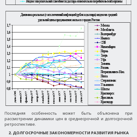
Последняя особенность может быть объяснена при
рассмотрении динамики цен в среднесрочной и долгосрочной
ретроспективе.
2. ДОЛГОСРОЧНЫЕ ЗАКОНОМЕРНОСТИ РАЗВИТИЯ РЫНКА