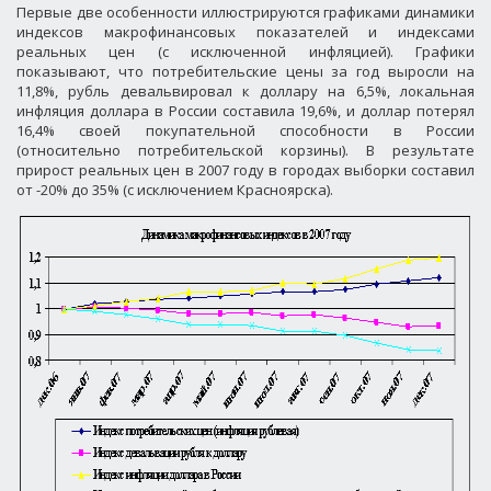
Первые две особенности иллюстрируются графиками динамики
индексов макрофинансовых показателей и индексами
реальных цен (с исключенной инфляцией). Графики
показывают, что потребительские цены за год выросли на
11,8%, рубль девальвировал к доллару на 6,5%, локальная
инфляция доллара в России составила 19,6%, и доллар потерял
16,4% своей покупательной способности в России
(относительно потребительской корзины). В результате
прирост реальных цен в 2007 году в городах выборки составил
от -20% до 35% (с исключением Красноярска).