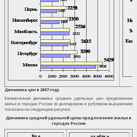
Динамика цен в 2007 году
Ежемесячная динамика средних удельных цен предложения
жилья в городах России (в долларовом и рублевом выражении)
показана на следующем рисунке.
Динамика средней удельной цены предложения жилья в
городах России