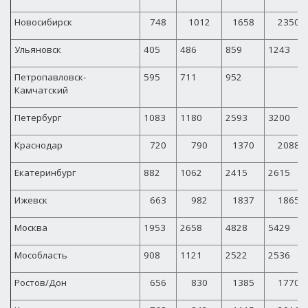
Новосибирск
748
1012
1658
2350
Ульяновск
405
486
859
1243
Петропавловск-
595
711
952
Камчатский
Петербург
1083
1180
2593
3200
Краснодар
720
790
1370
2088
Екатеринбург
882
1062
2415
2615
Ижевск
663
982
1837
1865
Москва
1953
2658
4828
5429
Мособласть
908
1121
2522
2536
Ростов/Дон
656
830
1385
1770