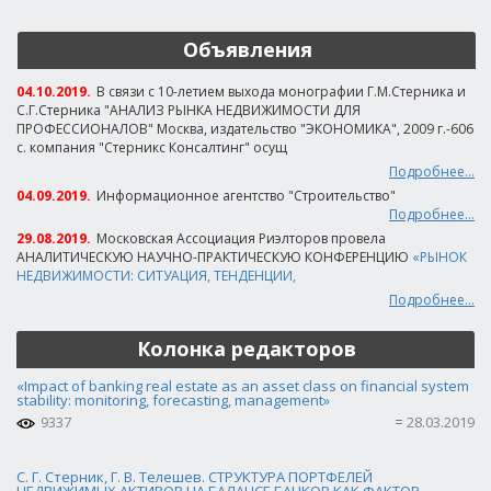
Объявления
04.10.2019.
В связи с 10-летием выхода монографии Г.М.Стерника и
С.Г.Стерника "АНАЛИЗ РЫНКА НЕДВИЖИМОСТИ ДЛЯ
ПРОФЕССИОНАЛОВ" Москва, издательство "ЭКОНОМИКА", 2009 г.-606
с. компания "Стерникс Консалтинг" осущ
Подробнее...
04.09.2019.
Информационное агентство "Строительство"
Подробнее...
29.08.2019.
Московская Ассоциация Риэлторов провела
АНАЛИТИЧЕСКУЮ НАУЧНО-ПРАКТИЧЕСКУЮ КОНФЕРЕНЦИЮ
«РЫНОК
НЕДВИЖИМОСТИ: СИТУАЦИЯ, ТЕНДЕНЦИИ,
Подробнее...
Колонка редакторов
«Impact of banking real estate as an asset class on financial system
stability: monitoring, forecasting, management»
9337
28.03.2019
С. Г. Стерник, Г. В. Телешев. СТРУКТУРА ПОРТФЕЛЕЙ