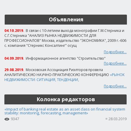
Объявления
04.10.2019.
В связи с 10-летием выхода монографии Г.М.Стерника и
С.Г.Стерника "АНАЛИЗ РЫНКА НЕДВИЖИМОСТИ ДЛЯ
ПРОФЕССИОНАЛОВ" Москва, издательство "ЭКОНОМИКА", 2009 г.-606
с. компания "Стерникс Консалтинг" осущ
Подробнее...
04.09.2019.
Информационное агентство "Строительство"
Подробнее...
29.08.2019.
Московская Ассоциация Риэлторов провела
АНАЛИТИЧЕСКУЮ НАУЧНО-ПРАКТИЧЕСКУЮ КОНФЕРЕНЦИЮ
«РЫНОК
НЕДВИЖИМОСТИ: СИТУАЦИЯ, ТЕНДЕНЦИИ,
Подробнее...
Колонка редакторов
«Impact of banking real estate as an asset class on financial system
stability: monitoring, forecasting, management»
9347
28.03.2019