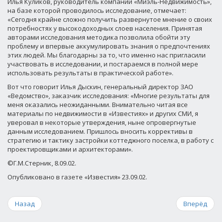
Илья Куликов, руководитель компании «Миэль-Недвижимость»,
на базе которой проводилось исследование, отмечает:
«Сегодня крайне сложно получить развернутое мнение о своих
потребностях у высокодоходных слоев населения. Принятая
авторами исследования методика позволила обойти эту
проблему и впервые аккумулировать знания о предпочтениях
этих людей. Мы благодарны за то, что именно нас пригласили
участвовать в исследовании, и постараемся в полной мере
использовать результаты в практической работе».
Вот что говорит Илья Дыскин, генеральный директор ЗАО
«Ведомство», заказчик исследования: «Многие результаты для
меня оказались неожиданными. Внимательно читая все
материалы по недвижимости в «Известиях» и других СМИ, я
уверовал в некоторые утверждения, ныне опровергнутые
данным исследованием. Пришлось вносить коррективы в
стратегию и тактику застройки коттеджного поселка, в работу с
проектировщиками и архитекторами».
©Г.М.Стерник, 8.09.02.
Опубликовано в газете «Известия» 23.09.02.
Назад
Вперёд