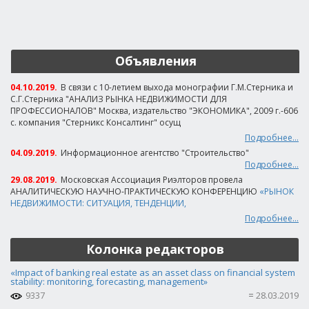
Объявления
04.10.2019.
В связи с 10-летием выхода монографии Г.М.Стерника и
С.Г.Стерника "АНАЛИЗ РЫНКА НЕДВИЖИМОСТИ ДЛЯ
ПРОФЕССИОНАЛОВ" Москва, издательство "ЭКОНОМИКА", 2009 г.-606
с. компания "Стерникс Консалтинг" осущ
Подробнее...
04.09.2019.
Информационное агентство "Строительство"
Подробнее...
29.08.2019.
Московская Ассоциация Риэлторов провела
АНАЛИТИЧЕСКУЮ НАУЧНО-ПРАКТИЧЕСКУЮ КОНФЕРЕНЦИЮ
«РЫНОК
НЕДВИЖИМОСТИ: СИТУАЦИЯ, ТЕНДЕНЦИИ,
Подробнее...
Колонка редакторов
«Impact of banking real estate as an asset class on financial system
stability: monitoring, forecasting, management»
9337
28.03.2019