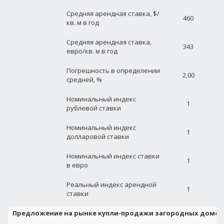
Средняя арендная ставка, $/
460
кв. м в год
Средняя арендная ставка,
343
евро/кв. м в год
Погрешность в определении
2,00
средней, %
Номинальный индекс
1
рублевой ставки
Номинальный индекс
1
долларовой ставки
Номинальный индекс ставки
1
в евро
Реальный индекс арендной
1
ставки
Предложение на рынке купли-продажи загородных домов