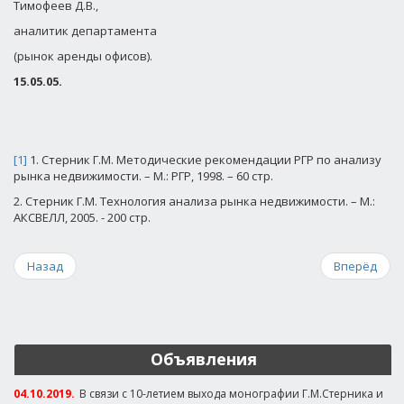
Тимофеев Д.В.,
аналитик департамента
(рынок аренды офисов).
15.05.05.
[1]
1. Стерник Г.М. Методические рекомендации РГР по анализу
рынка недвижимости. – М.: РГР, 1998. – 60 стр.
2. Стерник Г.М. Технология анализа рынка недвижимости. – М.:
АКСВЕЛЛ, 2005. - 200 стр.
Назад
Вперёд
Объявления
04.10.2019.
В связи с 10-летием выхода монографии Г.М.Стерника и