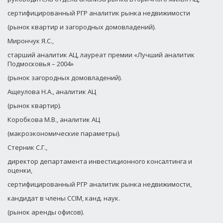
сертифицированный РГР аналитик рынка недвижимости
(рынок квартир и загородных домовладений).
Мирончук Я.С.,
старший аналитик АЦ, лауреат премии «Лучший аналитик
Подмосковья – 2004»
(рынок загородных домовладений).
Ащеулова Н.А., аналитик АЦ
(рынок квартир).
Коробкова М.В., аналитик АЦ
(макроэкономические параметры).
Стерник С.Г.,
директор департамента инвестиционного консалтинга и
оценки,
сертифицированный РГР аналитик рынка недвижимости,
кандидат в члены CCIM, канд. наук.
(рынок аренды офисов).