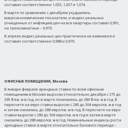
составил соответственно 1,033, 1,037 и 1,074.
В марте по сравнению с декабрем ухудшились
макроэкономические показатели, и индекс реальных
(очищенных от инфляции) цен на все квартиры составил 0,991,
на трехкомнатные – 0,970.
В апреле индекс реальных цен практически не изменился и
составил соответственно 0,988 и 0,970.
ОФИСНЫЕ ПОМЕЩЕНИЯ, Москва
В январе-феврале арендные ставки по всем офисным
помещениям в Москве выросли относительно декабря с 375 до
395 $/кв. м в год, но в марте понизились до 380 $/кв. м в год. В
пересчете на евро ставки выросли с 280 до 304 евро/кв. м в год
и затем снизились до 288 евро/кв. м в год. В пересчете на евро
ставки выросли с 280 до 304 евро/кв. м в год и затем в марте
снизились до 288 евро/кв. м в год. Номинальные индексы роста
арендных ставок в марте относительно базового периода –