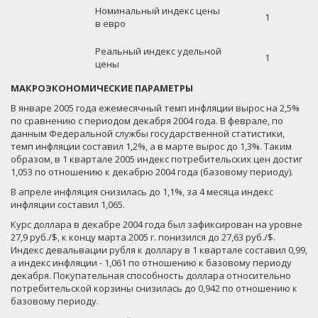
Номинальный индекс цены
1
в евро
Реальный индекс удельной
1
цены
МАКРОЭКОНОМИЧЕСКИЕ ПАРАМЕТРЫ
В январе 2005 года ежемесячный темп инфляции вырос на 2,5%
по сравнению с периодом декабря 2004 года. В феврале, по
данным Федеральной службы государственной статистики,
темп инфляции составил 1,2%, а в марте вырос до 1,3%. Таким
образом, в 1 квартале 2005 индекс потребительских цен достиг
1,053 по отношению к декабрю 2004 года (базовому периоду).
В апреле инфляция снизилась до 1,1%, за 4 месяца индекс
инфляции составил 1,065.
Курс доллара в декабре 2004 года был зафиксирован на уровне
27,9 руб./$, к концу марта 2005 г. понизился до 27,63 руб./$.
Индекс девальвации рубля к доллару в 1 квартале составил 0,99,
а индекс инфляции - 1,061 по отношению к базовому периоду
декабря. Покупательная способность доллара относительно
потребительской корзины снизилась до 0,942 по отношению к
базовому периоду.