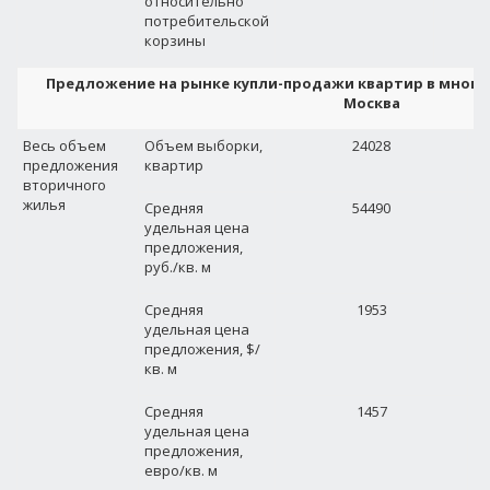
относительно
потребительской
корзины
Предложение на рынке купли-продажи квартир в мног
Москва
Весь объем
Объем выборки,
24028
предложения
квартир
вторичного
жилья
Средняя
54490
удельная цена
предложения,
руб./кв. м
Средняя
1953
удельная цена
предложения, $/
кв. м
Средняя
1457
удельная цена
предложения,
евро/кв. м