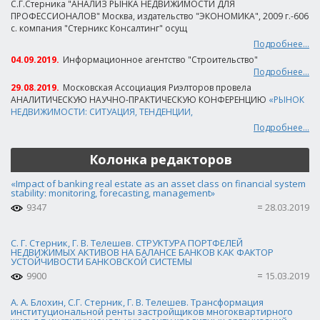
С.Г.Стерника "АНАЛИЗ РЫНКА НЕДВИЖИМОСТИ ДЛЯ
ПРОФЕССИОНАЛОВ" Москва, издательство "ЭКОНОМИКА", 2009 г.-606
с. компания "Стерникс Консалтинг" осущ
Подробнее...
04.09.2019.
Информационное агентство "Строительство"
Подробнее...
29.08.2019.
Московская Ассоциация Риэлторов провела
АНАЛИТИЧЕСКУЮ НАУЧНО-ПРАКТИЧЕСКУЮ КОНФЕРЕНЦИЮ
«РЫНОК
НЕДВИЖИМОСТИ: СИТУАЦИЯ, ТЕНДЕНЦИИ,
Подробнее...
Колонка редакторов
«Impact of banking real estate as an asset class on financial system
stability: monitoring, forecasting, management»
9347
28.03.2019
С. Г. Стерник, Г. В. Телешев. СТРУКТУРА ПОРТФЕЛЕЙ
НЕДВИЖИМЫХ АКТИВОВ НА БАЛАНСЕ БАНКОВ КАК ФАКТОР
УСТОЙЧИВОСТИ БАНКОВСКОЙ СИСТЕМЫ
9900
15.03.2019
А. А. Блохин, С.Г. Стерник, Г. В. Телешев. Трансформация
институциональной ренты застройщиков многоквартирного