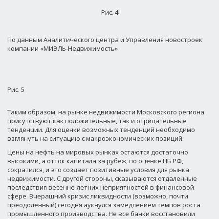
Рис. 4
По данным Аналитического центра и Управления новостроек
компании «МИЭЛЬ-Недвижимость»
Рис. 5
Таким образом, на рынке недвижимости Московского региона
присутствуют как положительные, так и отрицательные
тенденции. Для оценки возможных тенденций необходимо
взглянуть на ситуацию с макроэкономических позиций.
Цены на нефть на мировых рынках остаются достаточно
высокими, а отток капитала за рубеж, по оценке ЦБ РФ,
сократился, и это создает позитивные условия для рынка
недвижимости. С другой стороны, сказываются отдаленные
последствия весенне-летних неприятностей в финансовой
сфере. Вчерашний кризис ликвидности (возможно, почти
преодоленный) сегодня аукнулся замедлением темпов роста
промышленного производства. Не все банки восстановили