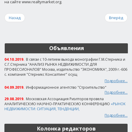
на сайте www.realtymarket.org.
Назад
Вперёд
Объявления
04.10.2019.
В связи с 10-летием выхода монографии Г.М.Стерника и
С.Г.Стерника "АНАЛИЗ РЫНКА НЕДВИЖИМОСТИ ДЛЯ
ПРОФЕССИОНАЛОВ" Москва, издательство "ЭКОНОМИКА", 2009 г.-606
с. компания "Стерникс Консалтинг" осущ
Подробнее...
04.09.2019.
Информационное агентство "Строительство"
Подробнее...
29.08.2019.
Московская Ассоциация Риэлторов провела
АНАЛИТИЧЕСКУЮ НАУЧНО-ПРАКТИЧЕСКУЮ КОНФЕРЕНЦИЮ
«РЫНОК
НЕДВИЖИМОСТИ: СИТУАЦИЯ, ТЕНДЕНЦИИ,
Подробнее...
Колонка редакторов