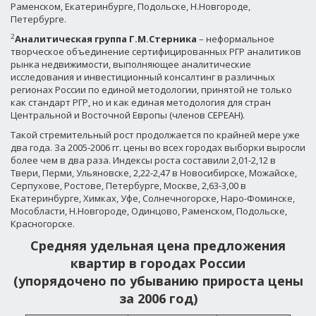
Раменском, Екатеринбурге, Подольске, Н.Новгороде,
Петербурге.
2
Аналитическая группа Г.М.Стерника
– неформальное
творческое объединение сертифицированных РГР аналитиков
рынка недвижимости, выполняющее аналитические
исследования и инвестиционный консалтинг в различных
регионах России по единой методологии, принятой не только
как стандарт РГР, но и как единая методология для стран
Центральной и Восточной Европы (членов СЕРЕАН).
Такой стремительный рост продолжается по крайней мере уже
два года. За 2005-2006 гг. цены во всех городах выборки выросли
более чем в два раза. Индексы роста составили 2,01-2,12 в
Твери, Перми, Ульяновске, 2,22-2,47 в Новосибирске, Можайске,
Серпухове, Ростове, Петербурге, Москве, 2,63-3,00 в
Екатеринбурге, Химках, Уфе, Солнечногорске, Наро-Фоминске,
Мособласти, Н.Новгороде, Одинцово, Раменском, Подольске,
Красногорске.
Средняя удельная цена предложения
квартир в городах России
(упорядочено по убыванию прироста цены
за 2006 год)