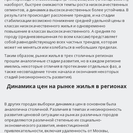
наоборот, быстрее снижаются темпы роста низкокачественных
сегментов, а динамика высококачественных более устойчива. В
результате происходит расслоение трендов, и на стадии
стабилизации возможно понижение средней удельной цены в
классах низкокачественного жилья и одновременно
повышение в классах высококачественного. А средняя по
городу (средневзвешенная по всем классам) представляет
собой равнодействующую всех частных трендов, которая
может не меняться или колебаться в небольших пределах.
Таким образом, рынки жилья в трех столичных регионах
прошли аналогичные стадии развития, но в каждом регионе
имелись некоторые отличия в протекании отдельных фаз, а
также несовпадение точек начала и окончания некоторых
стадий (несинхронность развития).
Динамика цен на рынке жилья в регионах
В других городах выборки динамика цен в основном была
аналогична столичной. Различия в темпах и несинхронность
развития ценовой ситуации на рынках различных городов
определяются различной степенью их социально-
экономического развития, инвестиционной
привлекательности, включая удаленность от Москвы,