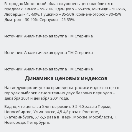
В городах Московской области уровень цен колеблется в
пределах: Химки – 55-70%, Одинцово – 55-65%, Мытищи – 50-65%,
Люберцы – 45-60%, Пушкино – 35-50%, Солнечногорск – 30-45%,
Дмитров – 30-40%, Серпухов – 25-35%.
Источник: Аналитическая группа Г.М.Стерника
Источник: Аналитическая группа Г.М.Стерника
Источник: Аналитическая группа Г.М.Стерника
Динамика ценовых индексов
На следующих рисунках приведены графики индексов цен в
городах выборки относительно двух базовых периодов –
декабря 2001 и декабря 2004 года.
Видно, что цены за 5 лет выросли в 3,5-4,0 раза в Перми,
Новосибирске, Ульяновске, 4,5-4,8 раза в Ростове,
Екатеринбурге, 5,1-5,5 раза в Твери, Москве, Мособласти, Н.
Новгороде, Петербурге.