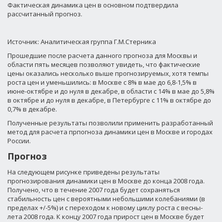
Фактическая динамика цен в основном подтвердила
рассчитанный прогноз.
Источник: Аналитическая группа Г.М.Стерника
Прошедшие после расчета данного прогноза для Москвы и
области пять месяцев позволяют увидеть, что фактические
цены оказались несколько выше прогнозируемых, хотя темпы
роста цен и уменьшились: в Москве с 8% в мае до 6,8-1,5% в
июне-октябре и до нуля в декабре, в области с 14% в мае до 5,8%
в октябре и до нуля в декабре, в Петербурге с 11% в октябре до
0,7% в декабре.
Полученные результаты позволили применить разработанный
метод для расчета прпогноза динамики цен в Москве и городах
России.
Прогноз
На следующем рисунке приведены результаты
прогнозирования динамики цен в Москве до конца 2008 года.
Получено, что в течение 2007 года будет сохраняться
стабильность цен с вероятными небольшими колебаниями (в
пределах +/-5%) и с переходом к новому циклу роста с весны-
лета 2008 года. К концу 2007 года прирост цен в Москве будет