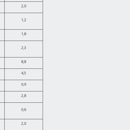
2,0
1,2
1,8
2,3
8,8
4,5
0,9
2,8
0,6
2,0