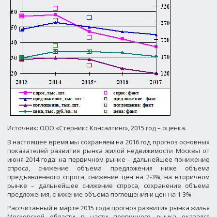
Источник: ООО «Стерникс Консалтинг», 2015 год – оценка.
В настоящее время мы сохраняем на 2016 год прогноз основных
показателей развития рынка жилой недвижимости Москвы от
июня 2014 года: на первичном рынке – дальнейшее понижение
спроса, снижение объема предложения ниже объема
предъявленного спроса, снижение цен на 2-3%; на вторичном
рынке – дальнейшее снижение спроса, сохранение объема
предложения, снижение объема поглощения и цен на 1-3%.
Рассчитанный в марте 2015 года прогноз развития рынка жилья
Московской области в части первичного рынка оказался