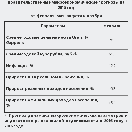
Правительственные макроэкономические прогнозы на
2015 год
от февраля, мая, августа и ноября
Параметры
февраль
Среднегодовые цены на нефть Urals, $/
50
баррель
Среднегодовой курс рубля, руб./$
61,5
Инфляция, %
12,2
Прирост ВВП в реальном выражении, %
-3,0
Прирост реальных доходов населения, %
-6,3
Прирост номинальных доходов населения,
+5,1
%
4. Прогноз динамики макроэкономических параметров и
индикаторов рынка жилой недвижимости в 2016 году в
2016 году