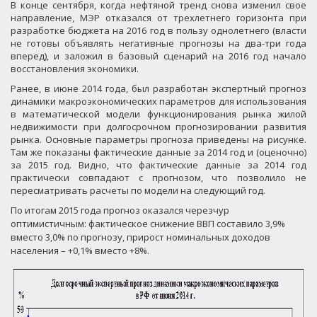
В конце сентября, когда нефтяной тренд снова изменил свое
направление, МЭР отказался от трехлетнего горизонта при
разработке бюджета на 2016 год в пользу однолетнего (власти
не готовы объявлять негативные прогнозы на два-три года
вперед), и заложил в базовый сценарий на 2016 год начало
восстановления экономики.
Ранее, в июне 2014 года, был разработан экспертный прогноз
динамики макроэкономических параметров для использования
в математической модели функционирования рынка жилой
недвижимости при долгосрочном прогнозировании развития
рынка. Основные параметры прогноза приведены на рисунке.
Там же показаны фактические данные за 2014 год и (оценочно)
за 2015 год. Видно, что фактические данные за 2014 год
практически совпадают с прогнозом, что позволило не
пересматривать расчеты по модели на следующий год.
По итогам 2015 года прогноз оказался черезчур
оптимистичным: фактическое снижение ВВП составило 3,9%
вместо 3,0% по прогнозу, прирост номинальных доходов
населения – +0,1% вместо +8%.