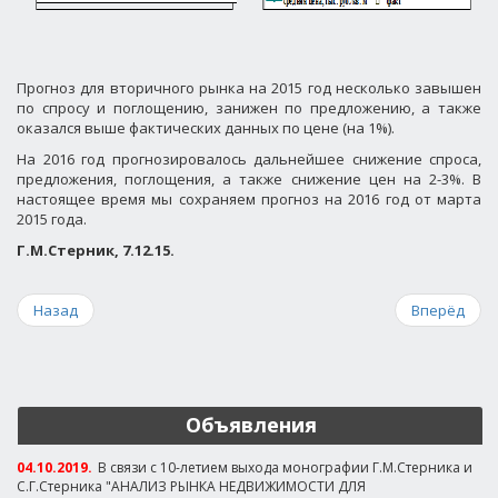
Прогноз для вторичного рынка на 2015 год несколько завышен
по спросу и поглощению, занижен по предложению, а также
оказался выше фактических данных по цене (на 1%).
На 2016 год прогнозировалось дальнейшее снижение спроса,
предложения, поглощения, а также снижение цен на 2-3%. В
настоящее время мы сохраняем прогноз на 2016 год от марта
2015 года.
Г.М.Стерник, 7.12.15.
Назад
Вперёд
Объявления
04.10.2019.
В связи с 10-летием выхода монографии Г.М.Стерника и
С.Г.Стерника "АНАЛИЗ РЫНКА НЕДВИЖИМОСТИ ДЛЯ