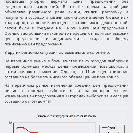
продавцы упорно держали цены предложения без
существенных изменений. В то же время застройщики
объявляли различного рода акции, скидки, рассрочку, а
покупатели сосредотачивали свой спрос на менее бюджетных
квартирах, вследствие чего цены состоявшихся сделок весной-
летом были в среднем на 10-15% ниже цен предложения.
Осенью застройщики наконец-то перешли от политики высоких
цен предложения и индивидуальных скидок к общему
понижению цен предложения.
В других регионах ситуация складывалась аналогично.
На вторичном рынке в большинстве из 25 городов выборки в
первые один-два месяца цены предложения повышались, а
затем началось снижение. Однако, за 11 месяцев снижение
составило не более 9%, никакого обвала цен не произошло.
На первичном рынке изменения средних цен предложения
жилья в городах выборки были разнонаправленными.
Изменение цен предложения в 13 городах выборки за 9 месяцев
составило от -6% до +4%.