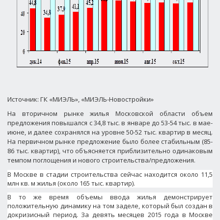
Источник: ГК «МИЭЛЬ», «МИЭЛЬ-Новостройки»
На вторичном рынке жилья Московской области объем
предложения повышался с 34,8 тыс. в январе до 53-54 тыс. в мае-
июне, и далее сохранялся на уровне 50-52 тыс. квартир в месяц.
На первичном рынке предложение было более стабильным (85-
86 тыс. квартир), что объясняется приблизительно одинаковым
темпом поглощения и нового строительства/предложения.
В Москве в стадии строительства сейчас находится около 11,5
млн кв. м жилья (около 165 тыс. квартир).
В то же время объемы ввода жилья демонстрирует
положительную динамику на том заделе, который был создан в
докризисный период. За девять месяцев 2015 года в Москве