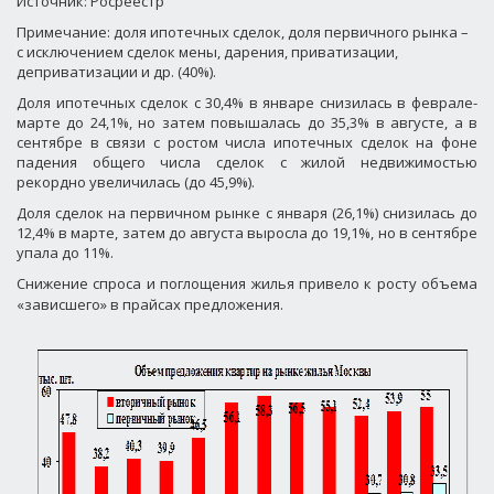
Источник: Росреестр
Примечание: доля ипотечных сделок, доля первичного рынка –
с исключением сделок мены, дарения, приватизации,
деприватизации и др. (40%).
Доля ипотечных сделок с 30,4% в январе снизилась в феврале-
марте до 24,1%, но затем повышалась до 35,3% в августе, а в
сентябре в связи с ростом числа ипотечных сделок на фоне
падения общего числа сделок с жилой недвижимостью
рекордно увеличилась (до 45,9%).
Доля сделок на первичном рынке с января (26,1%) снизилась до
12,4% в марте, затем до августа выросла до 19,1%, но в сентябре
упала до 11%.
Снижение спроса и поглощения жилья привело к росту объема
«зависшего» в прайсах предложения.