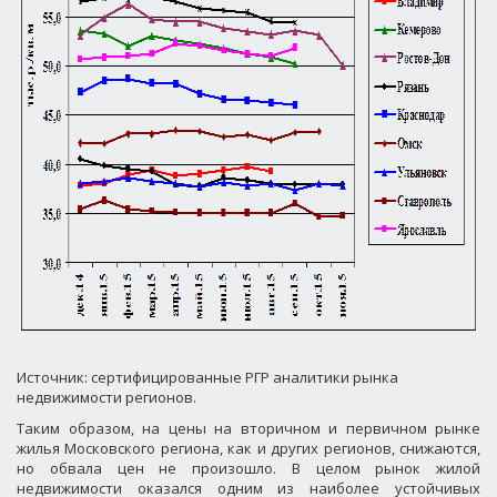
Источник: сертифицированные РГР аналитики рынка
недвижимости регионов.
Таким образом, на цены на вторичном и первичном рынке
жилья Московского региона, как и других регионов, снижаются,
но обвала цен не произошло. В целом рынок жилой
недвижимости оказался одним из наиболее устойчивых