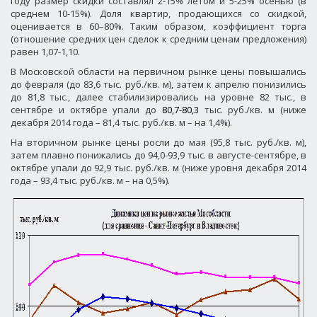
году размер скидки составлял 2-15% летом и 5-25% осенью (в
среднем 10-15%). Доля квартир, продающихся со скидкой,
оценивается в 60–80%. Таким образом, коэффициент торга
(отношение средних цен сделок к средним ценам предложения)
равен 1,07-1,10.
В Московской области на первичном рынке цены повышались
до февраля (до 83,6 тыс. руб./кв. м), затем к апрелю понизились
до 81,8 тыс., далее стабилизировались на уровне 82 тыс., в
сентябре и октябре упали до
80,7-80,3
тыс. руб./кв. м (ниже
декабря 2014 года – 81,4 тыс. руб./кв. м – на 1,4%).
На вторичном рынке цены росли до мая (95,8 тыс. руб./кв. м),
затем плавно понижались до 94,0-93,9 тыс. в августе-сентябре, в
октябре упали до 92,9 тыс. руб./кв. м (ниже уровня декабря 2014
года – 93,4 тыс. руб./кв. м – на 0,5%).