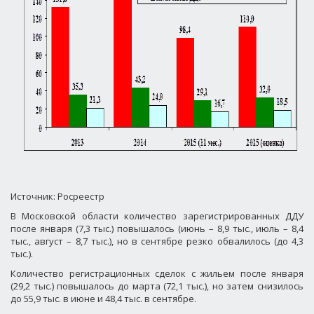
Источник: Росреестр
В Московской области количество зарегистрированных ДДУ
после января (7,3 тыс.) повышалось (июнь – 8,9 тыс., июль – 8,4
тыс., август – 8,7 тыс.), но в сентябре резко обвалилось (до 4,3
тыс.).
Количество регистрационных сделок с жильем после января
(29,2 тыс.) повышалось до марта (72,1 тыс.), но затем снизилось
до 55,9 тыс. в июне и 48,4 тыс. в сентябре.