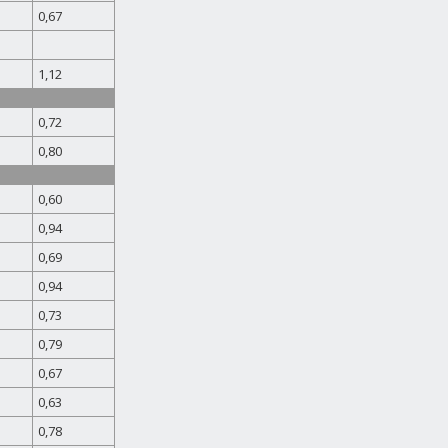
0,67
1,12
0,72
0,80
0,60
0,94
0,69
0,94
0,73
0,79
0,67
0,63
0,78