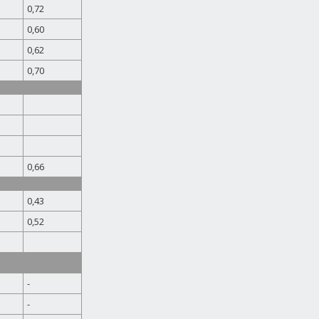
0,72
0,60
0,62
0,70
0,66
0,43
0,52
-
-