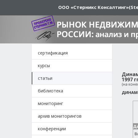
ООО «Стерникс Консалтинг»
(Ste
сертификация
курсы
Динам
статьи
1997 г
(на коне
библиотека
ДИНАМИ
мониторинг
архив мониторингов
Д
конференции
В