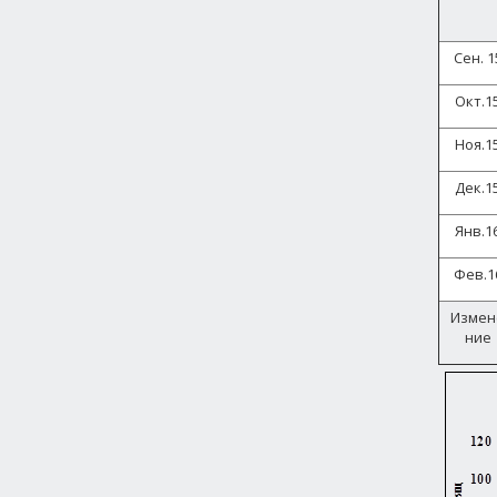
Сен. 1
Окт.1
Ноя.1
Дек.1
Янв.1
Фев.1
Измен
ние