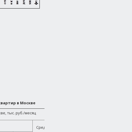
квартир в Москве
е, тыс. руб./месяц
Сред