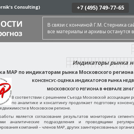
rnik's Consulting)
+7 (495) 749-77-65
В связи с кончиной Г.М. Стерника с
все материалы и архивы останутся в
Индикаторы рынка 
кa MАР по индикаторам рынка Московского региона 
КОНСЕНСУС-ОЦЕНКА ИНДИКАТОРОВ РЫНКА НЕ
МОСКОВСКОГО РЕГИОНА В ФЕВРАЛЕ 2016 
В соответствии с решением Съезда Московской ассоциации р
по аналитике и консалтингу продолжает подготовку консенс
едвижимости в Московском регионе.
аботы является согласование результатов мониторинга сегмент
ми аналитические подразделения и проводящими регулярн
рования компаний – членов МАР, других заинтересованных организ