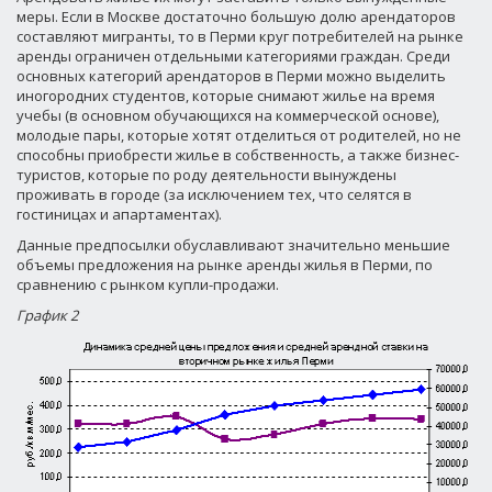
меры. Если в Москве достаточно большую долю арендаторов
составляют мигранты, то в Перми круг потребителей на рынке
аренды ограничен отдельными категориями граждан. Среди
основных категорий арендаторов в Перми можно выделить
иногородних студентов, которые снимают жилье на время
учебы (в основном обучающихся на коммерческой основе),
молодые пары, которые хотят отделиться от родителей, но не
способны приобрести жилье в собственность, а также бизнес-
туристов, которые по роду деятельности вынуждены
проживать в городе (за исключением тех, что селятся в
гостиницах и апартаментах).
Данные предпосылки обуславливают значительно меньшие
объемы предложения на рынке аренды жилья в Перми, по
сравнению с рынком купли-продажи.
График 2