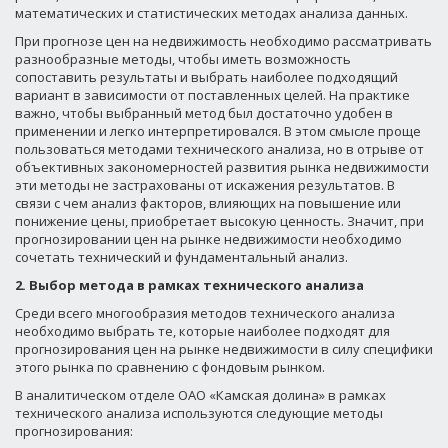
математических и статистических методах анализа данных.
При прогнозе цен на недвижимость необходимо рассматривать
разнообразные методы, чтобы иметь возможность
сопоставить результаты и выбрать наиболее подходящий
вариант в зависимости от поставленных целей. На практике
важно, чтобы выбранный метод был достаточно удобен в
применении и легко интерпретировался. В этом смысле проще
пользоваться методами технического анализа, но в отрыве от
объективных закономерностей развития рынка недвижимости
эти методы не застрахованы от искажения результатов. В
связи с чем анализ факторов, влияющих на повышение или
понижение цены, приобретает высокую ценность. Значит, при
прогнозировании цен на рынке недвижимости необходимо
сочетать технический и фундаментальный анализ.
2. Выбор метода в рамках технического анализа
Среди всего многообразия методов технического анализа
необходимо выбрать те, которые наиболее подходят для
прогнозирования цен на рынке недвижимости в силу специфики
этого рынка по сравнению с фондовым рынком.
В аналитическом отделе ОАО «Камская долина» в рамках
технического анализа используются следующие методы
прогнозирования: