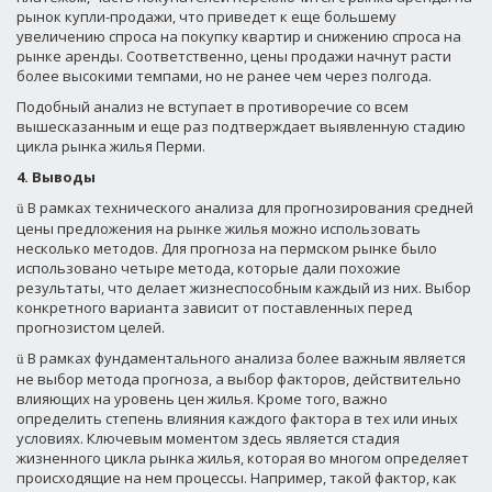
рынок купли-продажи, что приведет к еще большему
увеличению спроса на покупку квартир и снижению спроса на
рынке аренды. Соответственно, цены продажи начнут расти
более высокими темпами, но не ранее чем через полгода.
Подобный анализ не вступает в противоречие со всем
вышесказанным и еще раз подтверждает выявленную стадию
цикла рынка жилья Перми.
4. Выводы
В рамках технического анализа для прогнозирования средней
ü
цены предложения на рынке жилья можно использовать
несколько методов. Для прогноза на пермском рынке было
использовано четыре метода, которые дали похожие
результаты, что делает жизнеспособным каждый из них. Выбор
конкретного варианта зависит от поставленных перед
прогнозистом целей.
В рамках фундаментального анализа более важным является
ü
не выбор метода прогноза, а выбор факторов, действительно
влияющих на уровень цен жилья. Кроме того, важно
определить степень влияния каждого фактора в тех или иных
условиях. Ключевым моментом здесь является стадия
жизненного цикла рынка жилья, которая во многом определяет
происходящие на нем процессы. Например, такой фактор, как