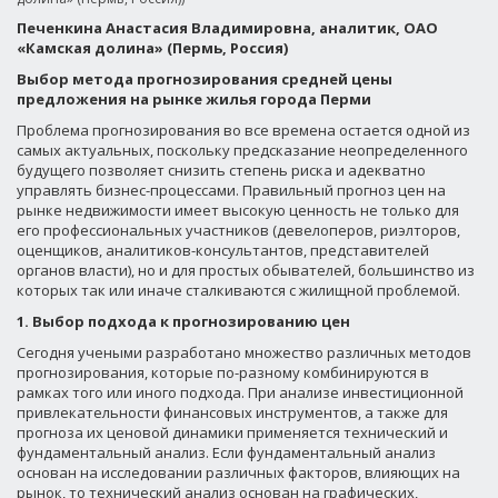
Печенкина Анастасия Владимировна, аналитик, ОАО
«Камская долина» (Пермь, Россия)
Выбор метода прогнозирования средней цены
предложения на рынке жилья города Перми
Проблема прогнозирования во все времена остается одной из
самых актуальных, поскольку предсказание неопределенного
будущего позволяет снизить степень риска и адекватно
управлять бизнес-процессами. Правильный прогноз цен на
рынке недвижимости имеет высокую ценность не только для
его профессиональных участников (девелоперов, риэлторов,
оценщиков, аналитиков-консультантов, представителей
органов власти), но и для простых обывателей, большинство из
которых так или иначе сталкиваются с жилищной проблемой.
1. Выбор подхода к прогнозированию цен
Сегодня учеными разработано множество различных методов
прогнозирования, которые по-разному комбинируются в
рамках того или иного подхода. При анализе инвестиционной
привлекательности финансовых инструментов, а также для
прогноза их ценовой динамики применяется технический и
фундаментальный анализ. Если фундаментальный анализ
основан на исследовании различных факторов, влияющих на
рынок, то технический анализ основан на графических,