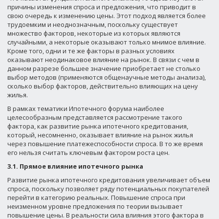
причины изменения спроса и предложения, что приводит в
свою очередь к изменению цены. Этот подход является более
трудоемким и неоднозначным, поскольку существует
множество факторов, некоторые из которых являются
случайными, а некоторые оказывают только мнимое влияние.
Кроме того, одни и те же факторы в разных условиях
оказывают неодинаковое влияние на рынок. В связи с чем в
данном разрезе большее значение приобретает не столько
выбор методов (применяются общенаучные методы анализа),
сколько выбор факторов, действительно влияющих на цену
жилья.
В рамках тематики Ипотечного форума наиболее
целесообразным представляется рассмотрение такого
фактора, как развитие рынка ипотечного кредитования,
который, несомненно, оказывает влияние на рынок жилья
через повышение платежеспособности спроса. В то же время
его нельзя считать ключевым фактором роста цен.
3.1. Прямое влияние ипотечного рынка
Развитие рынка ипотечного кредитования увеличивает объем
спроса, поскольку позволяет ряду потенциальных покупателей
перейти в категорию реальных. Повышение спроса при
неизменном уровне предложения по теории вызывает
повышение цены. В реальности сила влияния этого фактора в