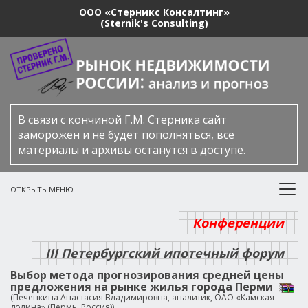
ООО «Стерникс Консалтинг»
(Sternik's Consulting)
В связи с кончиной Г.М. Стерника сайт
заморожен и не будет пополняться, все
материалы и архивы останутся в доступе.
ОТКРЫТЬ МЕНЮ
Конференции
III Петербургский ипотечный форум
Выбор метода прогнозирования средней цены
предложения на рынке жилья города Перми
(Печенкина Анастасия Владимировна, аналитик, ОАО «Камская
долина» (Пермь, Россия))